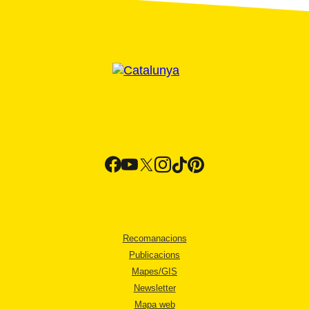
Recomanacions
Publicacions
Mapes/GIS
Newsletter
Mapa web