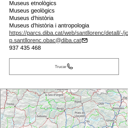
Museus etnològics
Museus geològics
Museus d’història
Museus d’història i antropologia
https://parcs.diba.cat/web/santllorenc/detal
p.santllorenc.obac@diba.cat
937 435 468
Trucar