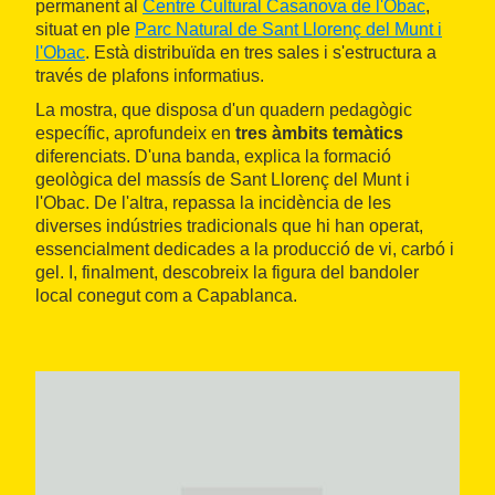
permanent al
Centre Cultural Casanova de l'Obac
,
situat en ple
Parc Natural de Sant Llorenç del Munt i
l'Obac
. Està distribuïda en tres sales i s'estructura a
través de plafons informatius.
La mostra, que disposa d'un quadern pedagògic
específic, aprofundeix en
tres àmbits temàtics
diferenciats. D'una banda, explica la formació
geològica del massís de Sant Llorenç del Munt i
l'Obac. De l'altra, repassa la incidència de les
diverses indústries tradicionals que hi han operat,
essencialment dedicades a la producció de vi, carbó i
gel. I, finalment, descobreix la figura del bandoler
local conegut com a Capablanca.