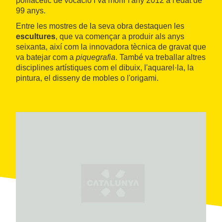
polifacètic de vocació i va morir l'any 2012 a l'edat de
99 anys.
Entre les mostres de la seva obra destaquen les
escultures
, que va començar a produir als anys
seixanta, així com la innovadora tècnica de gravat que
va batejar com a
piquegrafia
. També va treballar altres
disciplines artístiques com el dibuix, l'aquarel·la, la
pintura, el disseny de mobles o l'origami.