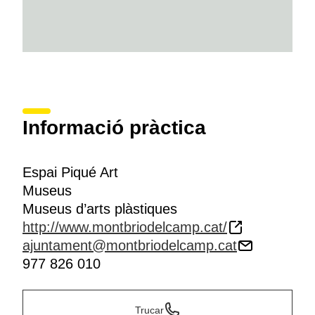
Informació pràctica
Espai Piqué Art
Museus
Museus d’arts plàstiques
http://www.montbriodelcamp.cat/
ajuntament@montbriodelcamp.cat
977 826 010
Trucar