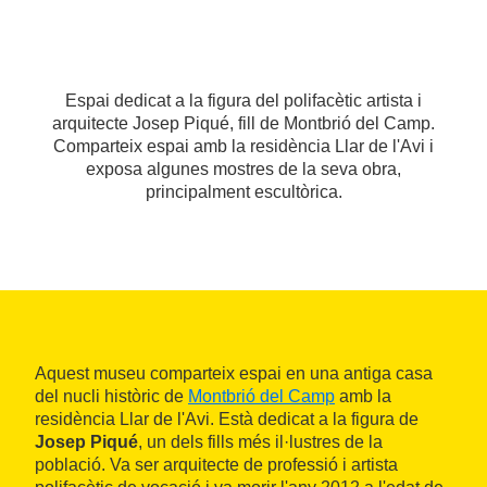
Espai dedicat a la figura del polifacètic artista i
arquitecte Josep Piqué, fill de Montbrió del Camp.
Comparteix espai amb la residència Llar de l'Avi i
exposa algunes mostres de la seva obra,
principalment escultòrica.
Aquest museu comparteix espai en una antiga casa
del nucli històric de
Montbrió del Camp
amb la
residència Llar de l'Avi. Està dedicat a la figura de
Josep Piqué
, un dels fills més il·lustres de la
població. Va ser arquitecte de professió i artista