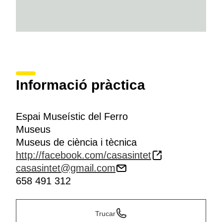
Informació pràctica
Espai Museístic del Ferro
Museus
Museus de ciència i tècnica
http://facebook.com/casasintet
casasintet@gmail.com
658 491 312
Trucar