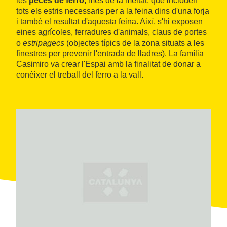
les
peces de ferro,
més de la meitat, que inclouen
tots els estris necessaris per a la feina dins d'una forja
i també el resultat d'aquesta feina. Així, s'hi exposen
eines agrícoles, ferradures d'animals, claus de portes
o
estripagecs
(objectes típics de la zona situats a les
finestres per prevenir l'entrada de lladres). La família
Casimiro va crear l'Espai amb la finalitat de donar a
conèixer el treball del ferro a la vall.