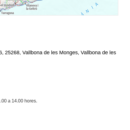
 6, 25268, Vallbona de les Monges, Vallbona de les
.00 a 14.00 hores.