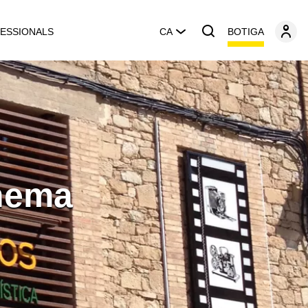
BOTIGA
ESSIONALS
CA
inema