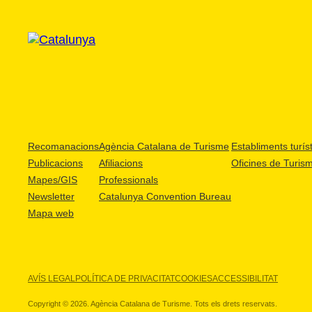
Recomanacions
Agència Catalana de Turisme
Establiments turíst
Publicacions
Afiliacions
Oficines de Turis
Mapes/GIS
Professionals
Newsletter
Catalunya Convention Bureau
Mapa web
AVÍS LEGAL
POLÍTICA DE PRIVACITAT
COOKIES
ACCESSIBILITAT
Copyright © 2026. Agència Catalana de Turisme. Tots els drets reservats.