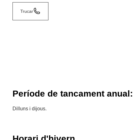
Trucar
Període de tancament anual:
Dilluns i dijous.
Horari d'hivern