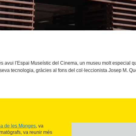
 avui l'Espai Museístic del Cinema, un museu molt especial que 
seva tecnologia, gràcies al fons del col·leccionista Josep M. Qu
na de les Monges
, va
nematògrafs, va reunir més