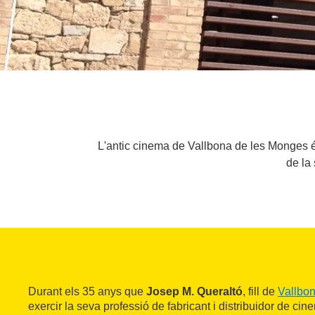
L'antic cinema de Vallbona de les Monges és
de la 
Durant els 35 anys que
Josep M. Queraltó
, fill de
Vallbo
exercir la seva professió de fabricant i distribuidor de ci