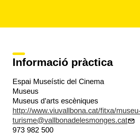
Informació pràctica
Espai Museístic del Cinema
Museus
Museus d’arts escèniques
http://www.viuvallbona.cat/fitxa/museu
turisme@vallbonadelesmonges.cat
973 982 500