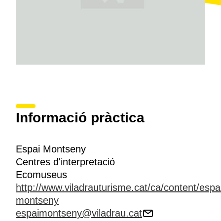
Informació pràctica
Espai Montseny
Centres d'interpretació
Ecomuseus
http://www.viladrauturisme.cat/ca/content/espa
montseny
espaimontseny@viladrau.cat