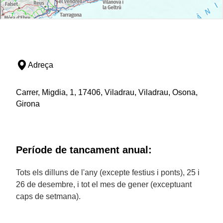
Adreça
Carrer, Migdia, 1, 17406, Viladrau, Viladrau, Osona,
Girona
Període de tancament anual:
Tots els dilluns de l'any (excepte festius i ponts), 25 i
26 de desembre, i tot el mes de gener (exceptuant
caps de setmana).