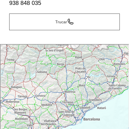
938 848 035
Trucar