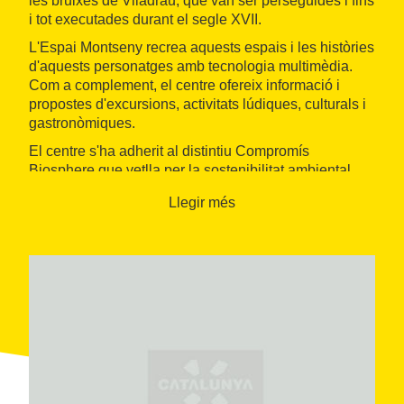
les bruixes de Viladrau, que van ser perseguides i fins
i tot executades durant el segle XVII.
L'Espai Montseny recrea aquests espais i les històries
d'aquests personatges amb tecnologia multimèdia.
Com a complement, el centre ofereix informació i
propostes d'excursions, activitats lúdiques, culturals i
gastronòmiques.
El centre s'ha adherit al distintiu Compromís
Biosphere que vetlla per la sostenibilitat ambiental,
social i econòmica.
Llegir més