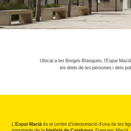
Ubicat a les Borges Blanques, l'Espai Macià
els drets de les persones i dels pob
L'
Espai Macià
és el centre d'interpretació d'una de les fi
importants de la
història de Catalunya
, Francesc Macià. 