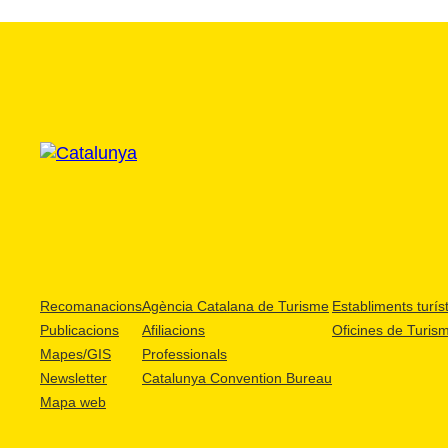
Recomanacions
Agència Catalana de Turisme
Establiments turíst
Publicacions
Afiliacions
Oficines de Turis
Mapes/GIS
Professionals
Newsletter
Catalunya Convention Bureau
Mapa web