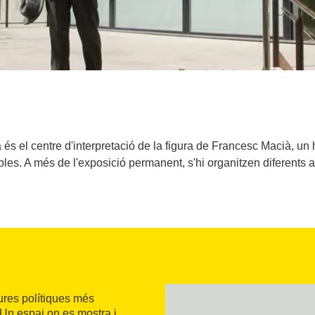
 és el centre d'interpretació de la figura de Francesc Macià, un
les. A més de l'exposició permanent, s'hi organitzen diferents acte
gures polítiques més
Un espai on es mostra i