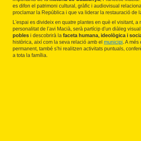
es difon el patrimoni cultural, gràfic i audiovisual relacion
proclamar la República i que va liderar la restauració de l
L'espai es divideix en quatre plantes en què el visitant, a
personalitat de l'avi Macià, serà partícip d'un diàleg visua
pobles
i descobrirà la
faceta humana, ideològica i soci
històrica, així com la seva relació amb el
municipi
. A més 
permanent, també s'hi realitzen activitats puntuals, confer
a tota la família.