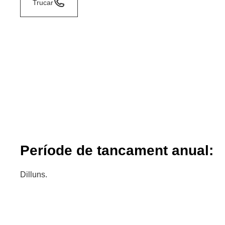
Trucar
Període de tancament anual:
Dilluns.