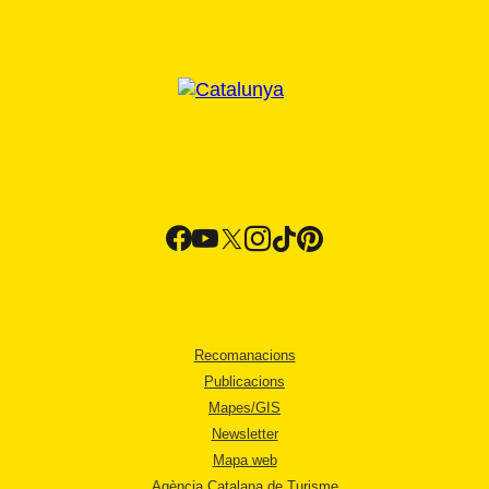
Recomanacions
Publicacions
Mapes/GIS
Newsletter
Mapa web
Agència Catalana de Turisme