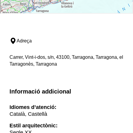
Adreça
Carrer, Vint-i-dos, s/n, 43100, Tarragona, Tarragona, el
Tarragonès, Tarragona
Informació addicional
Idiomes d’atenció:
Català, Castellà
Estil arquitectònic:
Segle XX