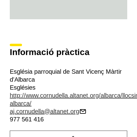
Informació pràctica
Església parroquial de Sant Vicenç Màrtir
d'Albarca
Esglésies
http://www.cornudella.altanet.org/albarca/llocsi
albarca/
aj.cornudella@altanet.org
977 561 416