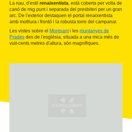
La nau, d'estil
renaixentista
, està coberta per volta de
canó de mig punt i separada del presbiteri per un gran
arc. De l'exterior destaquen el portal renaixentista
amb motllura i frontó i la robusta torre del campanar.
Les vistes sobre el
Montsant
i les
muntanyes de
Prades
des de l'església, situada a una mica més de
vuit-cents metres d'altura, són magnífiques.