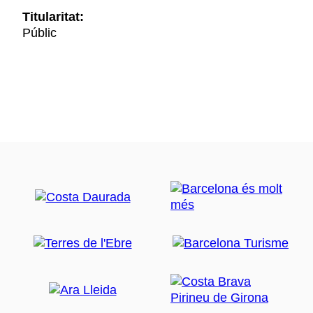
Titularitat:
Públic