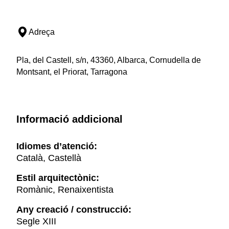
Adreça
Pla, del Castell, s/n, 43360, Albarca, Cornudella de
Montsant, el Priorat, Tarragona
Informació addicional
Idiomes d’atenció:
Català, Castellà
Estil arquitectònic:
Romànic, Renaixentista
Any creació / construcció:
Segle XIII