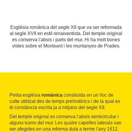
Església romànica del segle XII que va ser reformada
al segle XVII en estil renaixentista. Del temple original
es conserva l'absis i parts del mur. Hi ha molt bones
vistes sobre el Montsant i les muntanyes de Prades.
Petita església
romànica
construïda en un lloc de
culte utilitzat des de temps prehistòrics i de la qual es
té constància escrita ja a mitjans del segle XII.
Del temple original es conserva l'absis semicircular i
alguns trams del mur. Les quatre capelles laterals van
ser afegides en una reforma duta a terme l'any 1612.