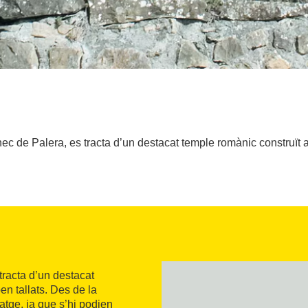
e Palera, es tracta d’un destacat temple romànic construït al 
acta d’un destacat
en tallats. Des de la
atge, ja que s’hi podien