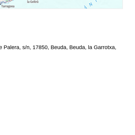
e Palera, s/n, 17850, Beuda, Beuda, la Garrotxa,