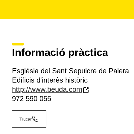
Informació pràctica
Església del Sant Sepulcre de Palera
Edificis d'interès històric
http://www.beuda.com
972 590 055
Trucar