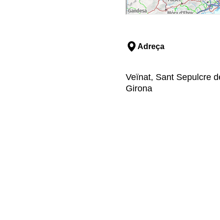
Adreça
Veïnat, Sant Sepulcre d
Girona