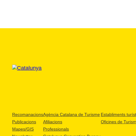
Recomanacions
Agència Catalana de Turisme
Establiments turíst
Publicacions
Afiliacions
Oficines de Turis
Mapes/GIS
Professionals