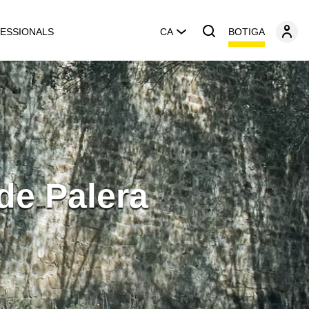
BOTIGA
ESSIONALS
CA
de Palera