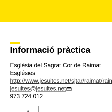
Informació pràctica
Església del Sagrat Cor de Raimat
Esglésies
http://www.jesuites.net/sjtar/raimat/ra
jesuites@jesuites.net
973 724 012