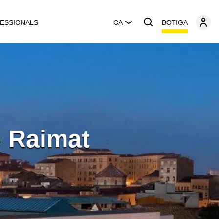
BOTIGA
ESSIONALS
CA
e Raimat