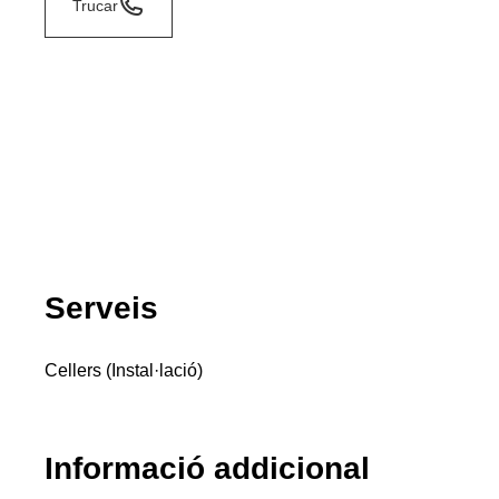
Trucar
Serveis
Cellers (Instal·lació)
Informació addicional