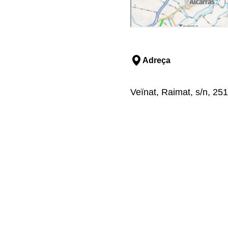
Adreça
Veïnat, Raimat, s/n, 251