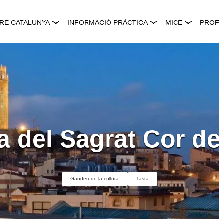
RE CATALUNYA
INFORMACIÓ PRÀCTICA
MICE
PROF
a del Sagrat Cor d
Gaudeix de la cultura
Tasta