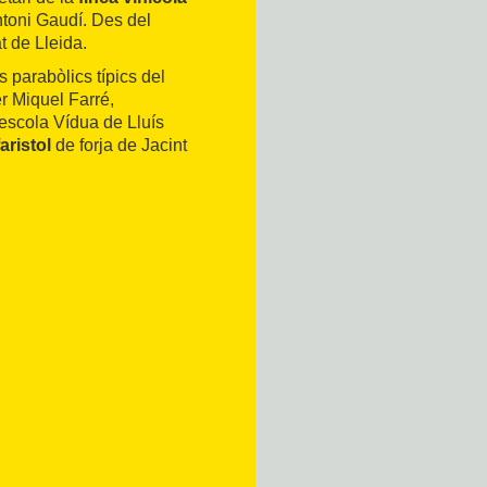
ntoni Gaudí. Des del
t de Lleida.
 parabòlics típics del
r Miquel Farré,
'escola Vídua de Lluís
faristol
de forja de Jacint