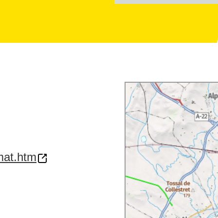
imat.htm