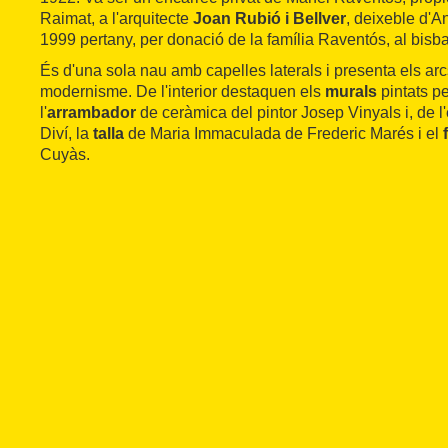
Raimat, a l'arquitecte
Joan Rubió i Bellver
, deixeble d'A
1999 pertany, per donació de la família Raventós, al bisba
És d'una sola nau amb capelles laterals i presenta els arcs
modernisme. De l'interior destaquen els
murals
pintats pe
l'
arrambador
de ceràmica del pintor Josep Vinyals i, de l
Diví, la
talla
de Maria Immaculada de Frederic Marés i el
Cuyàs.