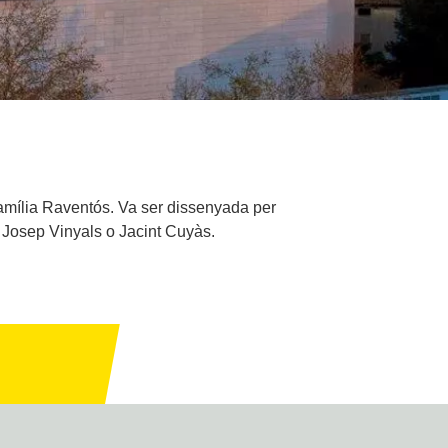
 família Raventós. Va ser dissenyada per
m Josep Vinyals o Jacint Cuyàs.