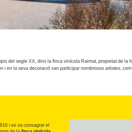
pis del segle XX, dins la finca vinícola Raimat, propietat de la
ver i en la seva decoració van participar nombrosos artistes, co
916 i es va consagrar el
etari de la
finca vinícola