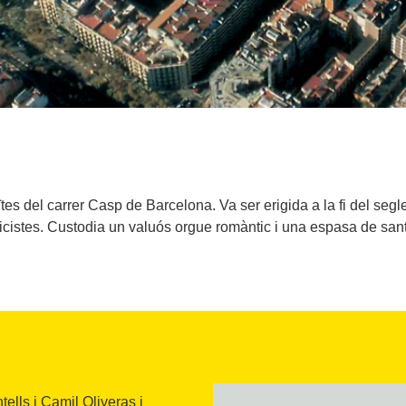
tes del carrer Casp de Barcelona. Va ser erigida a la fi del segl
ricistes. Custodia un valuós orgue romàntic i una espasa de sant
ells i Camil Oliveras i