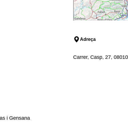
Adreça
Carrer, Casp, 27, 08010
eras i Gensana