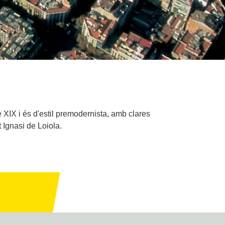
e XIX i és d'estil premodernista, amb clares
 Ignasi de Loiola.