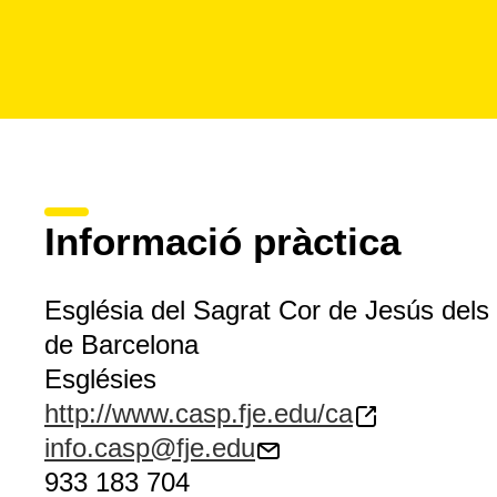
Informació pràctica
Església del Sagrat Cor de Jesús dels
de Barcelona
Esglésies
http://www.casp.fje.edu/ca
info.casp@fje.edu
933 183 704