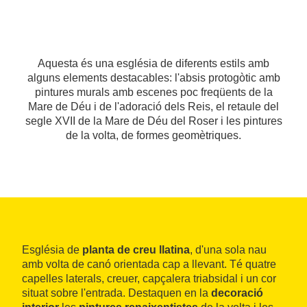
Aquesta és una església de diferents estils amb
alguns elements destacables: l'absis protogòtic amb
pintures murals amb escenes poc freqüents de la
Mare de Déu i de l'adoració dels Reis, el retaule del
segle XVII de la Mare de Déu del Roser i les pintures
de la volta, de formes geomètriques.
Església de
planta de creu llatina
, d'una sola nau
amb volta de canó orientada cap a llevant. Té quatre
capelles laterals, creuer, capçalera triabsidal i un cor
situat sobre l'entrada. Destaquen en la
decoració