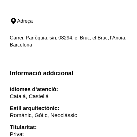
Adreça
Carrer, Parròquia, s/n, 08294, el Bruc, el Bruc, l'Anoia,
Barcelona
Informació addicional
Idiomes d’atenció:
Català, Castellà
Estil arquitectònic:
Romànic, Gòtic, Neoclàssic
Titularitat:
Privat