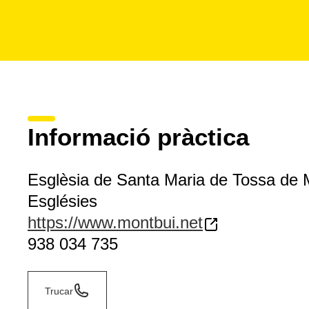
Informació pràctica
Esglèsia de Santa Maria de Tossa de 
Esglésies
https://www.montbui.net
938 034 735
Trucar