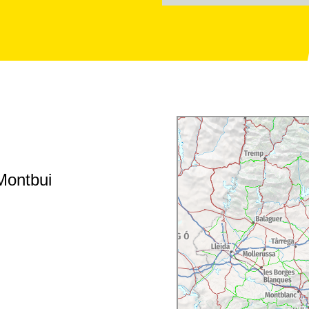
Montbui