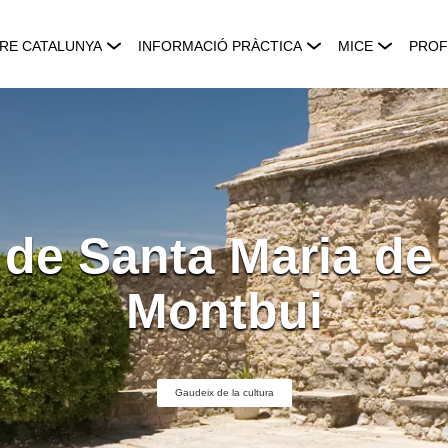
RE CATALUNYA
INFORMACIÓ PRÀCTICA
MICE
PROF
 de Santa Maria de
Montbui
Gaudeix de la cultura