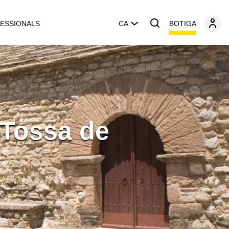
BOTIGA
ESSIONALS
CA
 Tossa de