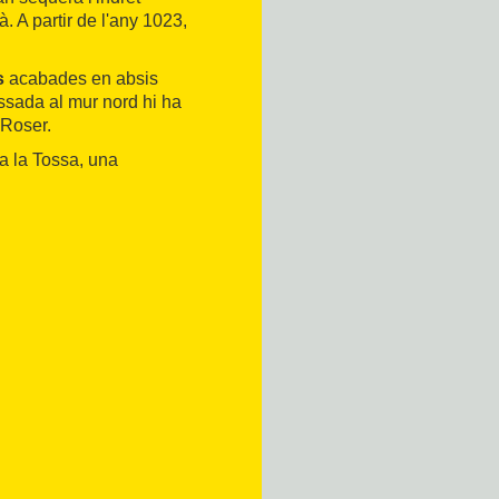
 A partir de l'any 1023,
s
acabades en absis
ossada al mur nord hi ha
 Roser.
 a la Tossa, una