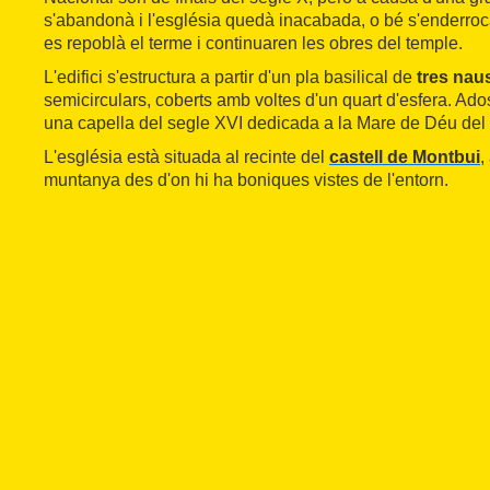
s'abandonà i l'església quedà inacabada, o bé s'enderrocà.
es repoblà el terme i continuaren les obres del temple.
L'edifici s'estructura a partir d'un pla basilical de
tres
nau
semicirculars, coberts amb voltes d'un quart d'esfera. Ad
una capella del segle XVI dedicada a la Mare de Déu del
L'església està situada al recinte del
castell
de
Montbui
,
muntanya des d'on hi ha boniques vistes de l'entorn.