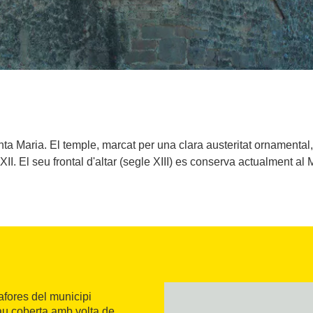
nta Maria. El temple, marcat per una clara austeritat ornamenta
XII. El seu frontal d'altar (segle XIII) es conserva actualment a
afores del municipi
au coberta amb volta de