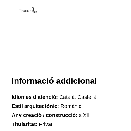
Trucar
Informació addicional
Idiomes d’atenció:
Català, Castellà
Estil arquitectònic:
Romànic
Any creació / construcció:
s XII
Titularitat:
Privat