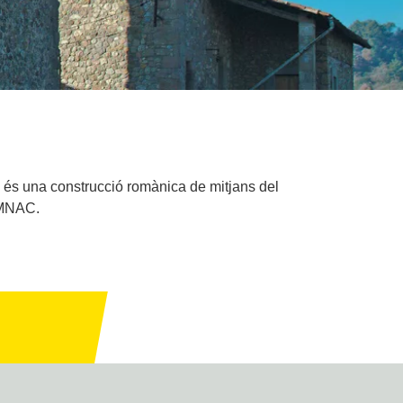
l, és una construcció romànica de mitjans del
l MNAC.