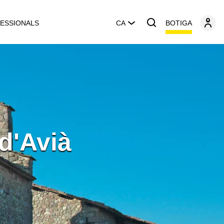
BOTIGA
ESSIONALS
CA
d'Avià