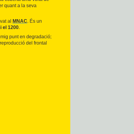
er quant a la seva
rvat al
MNAC
. És un
i el 1200
.
 mig punt en degradació;
 reproducció del frontal