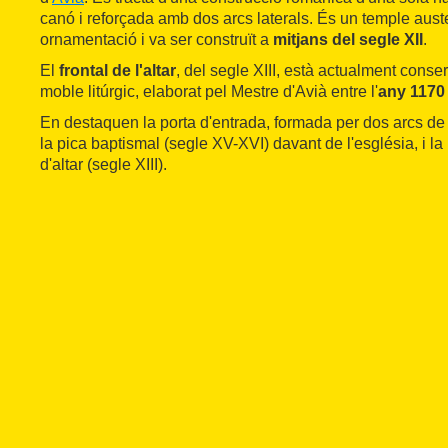
canó i reforçada amb dos arcs laterals. És un temple aust
ornamentació i va ser construït a
mitjans del segle XII
.
El
frontal de l'altar
, del segle XIII, està actualment conse
moble litúrgic, elaborat pel Mestre d'Avià entre l'
any 1170 
En destaquen la porta d'entrada, formada per dos arcs de
la pica baptismal (segle XV-XVI) davant de l'església, i la
d'altar (segle XIII).