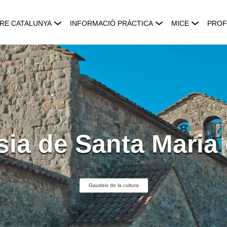
RE CATALUNYA
INFORMACIÓ PRÀCTICA
MICE
PROF
sia de Santa Maria 
Gaudeix de la cultura