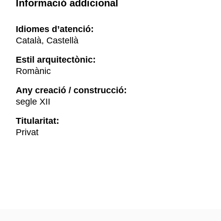
Informació addicional
Idiomes d’atenció:
Català, Castellà
Estil arquitectònic:
Romànic
Any creació / construcció:
segle XII
Titularitat:
Privat