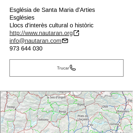
Església de Santa Maria d'Arties
Esglésies
Llocs d'interès cultural o històric
http://www.nautaran.org
info@nautaran.com
973 644 030
Trucar