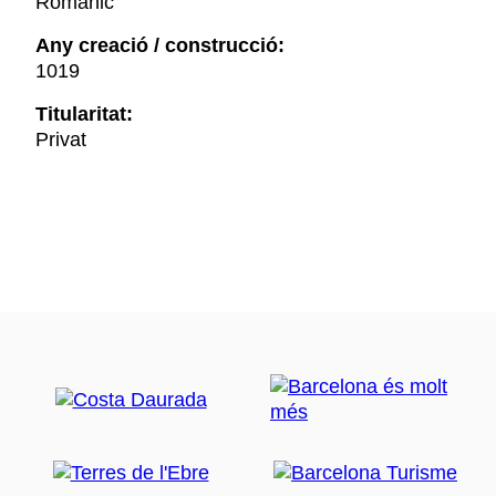
Romànic
Any creació / construcció:
1019
Titularitat:
Privat