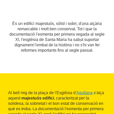
És un edifici majestuós, sòlid i sobri, d'una alçària
remarcable i molt ben conservat. Tot i que la
documentació l'esmenta per primera vegada al segle
XI, l'església de Santa Maria ha sabut suportar
dignament l'embat de la història i no s'hi van fer
reformes importants fins al segle passat.
Al bell mig de la plaça de l'Església d'
Agullana
s'alça
aquest
majestuós edifici
, caracteritzat per la
solidesa, la sobrietat i el bon estat de conservació en
què es troba. La documentació l'esmenta per primera