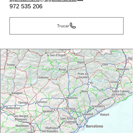
972 535 206
Trucar