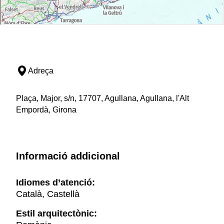
Adreça
Plaça, Major, s/n, 17707, Agullana, Agullana, l'Alt
Empordà, Girona
Informació addicional
Idiomes d’atenció:
Català, Castellà
Estil arquitectònic: