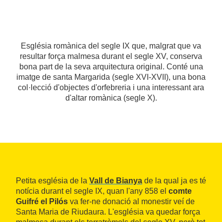
Església romànica del segle IX que, malgrat que va
resultar força malmesa durant el segle XV, conserva
bona part de la seva arquitectura original. Conté una
imatge de santa Margarida (segle XVI-XVII), una bona
col·lecció d'objectes d'orfebreria i una interessant ara
d'altar romànica (segle X).
Petita església de la
Vall de Bianya
de la qual ja es té
notícia durant el segle IX, quan l'any 858 el
comte
Guifré el Pilós
va fer-ne donació al monestir veí de
Santa Maria de Riudaura. L'església va quedar força