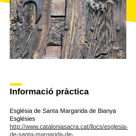
Informació pràctica
Església de Santa Margarida de Bianya
Esglésies
http://www.cataloniasacra.cat/llocs/esglesia-
de-santa-margarida-de-