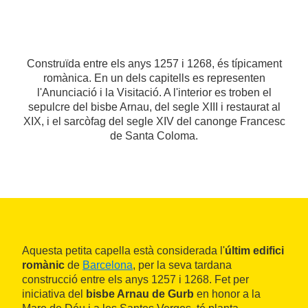
Construïda entre els anys 1257 i 1268, és típicament
romànica. En un dels capitells es representen
l'Anunciació i la Visitació. A l'interior es troben el
sepulcre del bisbe Arnau, del segle XIII i restaurat al
XIX, i el sarcòfag del segle XIV del canonge Francesc
de Santa Coloma.
Aquesta petita capella està considerada l'
últim edifici
romànic
de
Barcelona
, per la seva tardana
construcció entre els anys 1257 i 1268. Fet per
iniciativa del
bisbe Arnau de Gurb
en honor a la