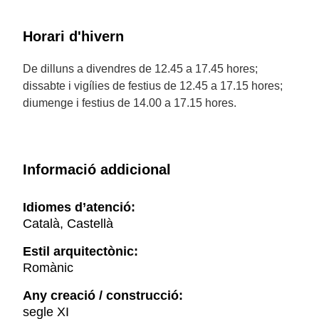
Horari d'hivern
De dilluns a divendres de 12.45 a 17.45 hores;
dissabte i vigílies de festius de 12.45 a 17.15 hores;
diumenge i festius de 14.00 a 17.15 hores.
Informació addicional
Idiomes d’atenció:
Català, Castellà
Estil arquitectònic:
Romànic
Any creació / construcció:
segle XI