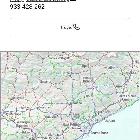
933 428 262
Trucar