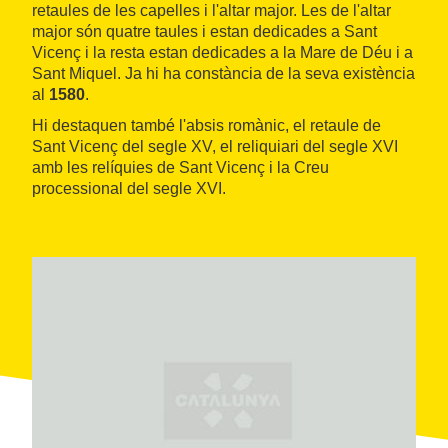
retaules de les capelles i l'altar major. Les de l'altar
major són quatre taules i estan dedicades a Sant
Vicenç i la resta estan dedicades a la Mare de Déu i a
Sant Miquel. Ja hi ha constància de la seva existència
al
1580
.
Hi destaquen també l'absis romànic, el retaule de
Sant Vicenç del segle XV, el reliquiari del segle XVI
amb les relíquies de Sant Vicenç i la Creu
processional del segle XVI.