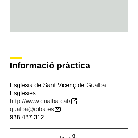
Informació pràctica
Església de Sant Vicenç de Gualba
Esglésies
http://www.gualba.cat/
gualba@diba.es
938 487 312
Trucar