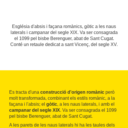
Església d'absis i façana romànics, gòtic a les naus
laterals i campanar del segle XIX. Va ser consagrada
el 1099 pel bisbe Berenguer, abat de Sant Cugat.
Conté un retaule dedicat a sant Vicenç, del segle XV.
Es tracta d'una
construcció d'origen romànic
però
molt transformada, combinant els estils romànic, a la
façana i l'absis; el
gòtic
, a les naus laterals, i amb el
campanar del segle XIX
. Va ser consagrada el 1099
pel bisbe Berenguer, abat de Sant Cugat.
A les parets de les naus laterals hi ha les taules dels