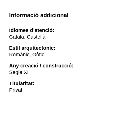
Informació addicional
Idiomes d’atenció:
Català, Castellà
Estil arquitectònic:
Romànic, Gòtic
Any creació / construcció:
Segle XI
Titularitat:
Privat