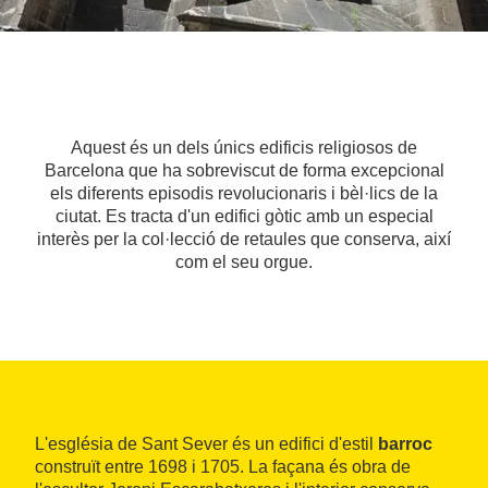
Aquest és un dels únics edificis religiosos de
Barcelona que ha sobreviscut de forma excepcional
els diferents episodis revolucionaris i bèl·lics de la
ciutat. Es tracta d'un edifici gòtic amb un especial
interès per la col·lecció de retaules que conserva, així
com el seu orgue.
L'església de Sant Sever és un edifici d'estil
barroc
construït entre 1698 i 1705. La façana és obra de