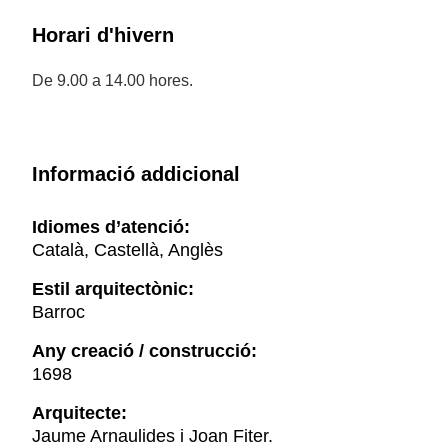
Horari d'hivern
De 9.00 a 14.00 hores.
Informació addicional
Idiomes d’atenció:
Català, Castellà, Anglès
Estil arquitectònic:
Barroc
Any creació / construcció:
1698
Arquitecte:
Jaume Arnaulides i Joan Fiter.