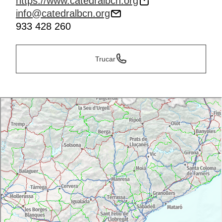
https://www.catedralbcn.org
info@catedralbcn.org
933 428 260
Trucar