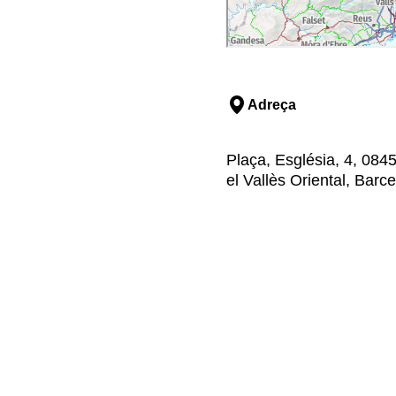
Adreça
Plaça, Església, 4, 084
el Vallès Oriental, Barc