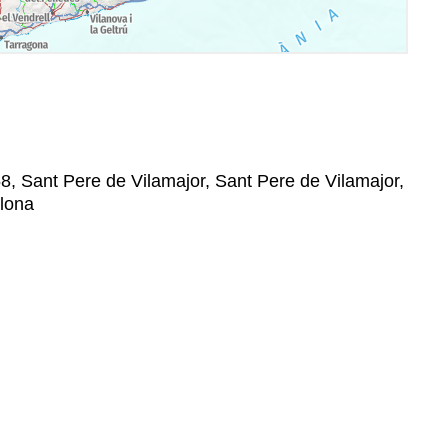
58, Sant Pere de Vilamajor, Sant Pere de Vilamajor,
elona