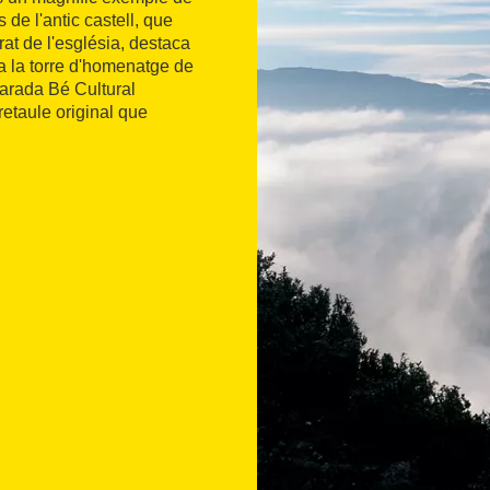
 de l'antic castell, que
at de l'església, destaca
ra la torre d'homenatge de
clarada Bé Cultural
retaule original que