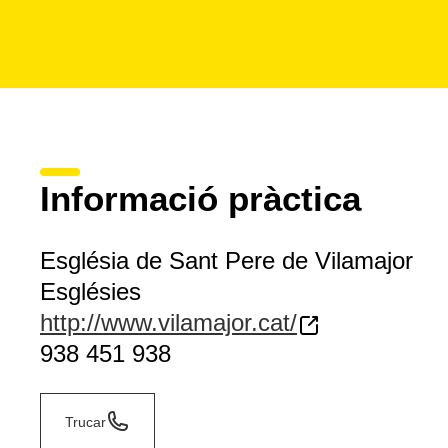
Informació pràctica
Església de Sant Pere de Vilamajor
Esglésies
http://www.vilamajor.cat/
938 451 938
Trucar