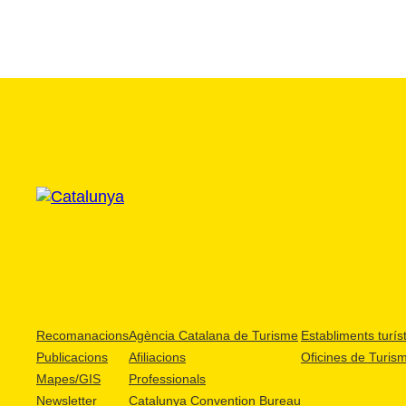
Recomanacions
Agència Catalana de Turisme
Establiments turíst
Publicacions
Afiliacions
Oficines de Turis
Mapes/GIS
Professionals
Newsletter
Catalunya Convention Bureau