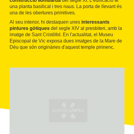
construcció
llombarda
del segle XI. L'edificació té
una planta basilical i tres naus. La porta de llevant és
una de les obertures primitives.
Al seu interior, hi destaquen unes
interessants
pintures
gòtiques
del segle XIV al presbiteri, amb la
imatge de Sant Cristòfol. En l'actualitat, el Museu
Episcopal de Vic exposa dues imatges de la Mare de
Déu que són originàries d'aquest temple pirinenc.