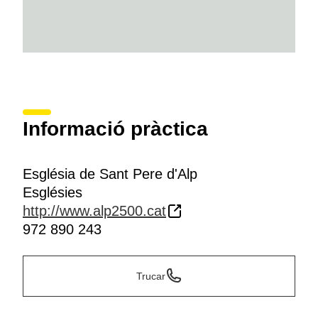
Informació pràctica
Església de Sant Pere d'Alp
Esglésies
http://www.alp2500.cat
972 890 243
Trucar