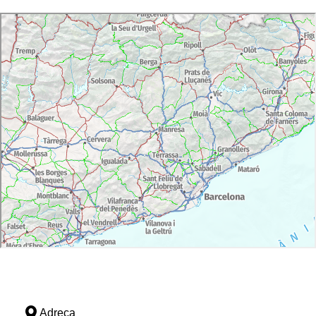
Adreça