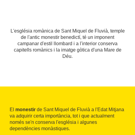
L'església romànica de Sant Miquel de Fluvià, temple
de l'antic monestir benedictí, té un imponent
campanar d'estil llombard i a l'interior conserva
capitells romànics i la imatge gòtica d'una Mare de
Déu.
El
monestir
de Sant Miquel de Fluvià a l'Edat Mitjana
va adquirir certa importància, tot i que actualment
només se'n conserva l'església i algunes
dependències monàstiques.