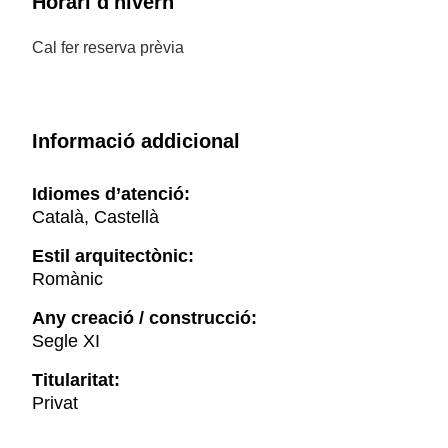
Horari d'hivern
Cal fer reserva prèvia
Informació addicional
Idiomes d’atenció:
Català, Castellà
Estil arquitectònic:
Romànic
Any creació / construcció:
Segle XI
Titularitat:
Privat