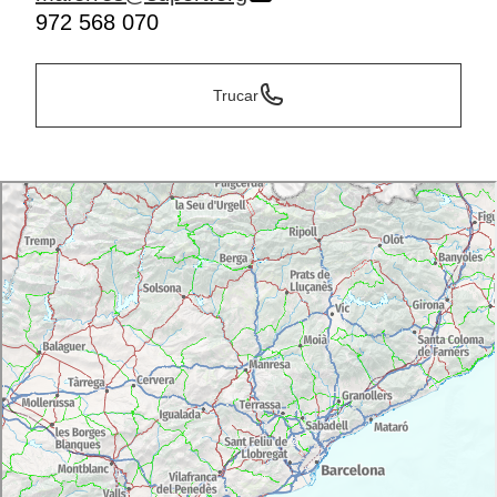
972 568 070
Trucar