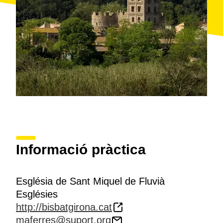
Informació pràctica
Església de Sant Miquel de Fluvià
Esglésies
http://bisbatgirona.cat
maferres@suport.org