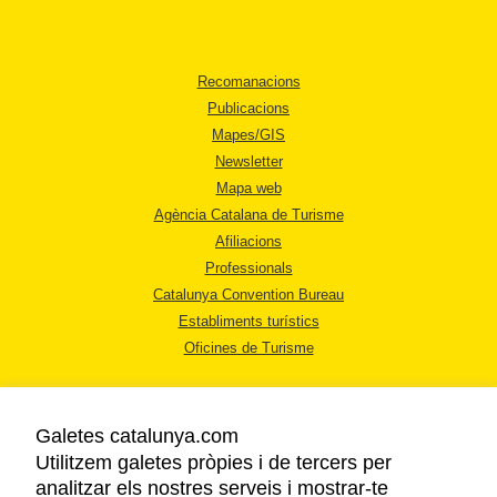
Recomanacions
Publicacions
Mapes/GIS
Newsletter
Mapa web
Agència Catalana de Turisme
Afiliacions
Professionals
Catalunya Convention Bureau
Establiments turístics
Oficines de Turisme
Galetes catalunya.com
Utilitzem galetes pròpies i de tercers per
analitzar els nostres serveis i mostrar-te