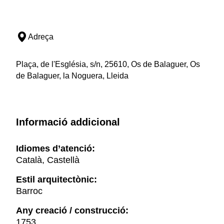
Adreça
Plaça, de l'Església, s/n, 25610, Os de Balaguer, Os
de Balaguer, la Noguera, Lleida
Informació addicional
Idiomes d’atenció:
Català, Castellà
Estil arquitectònic:
Barroc
Any creació / construcció:
1753