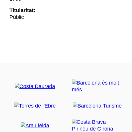
Titularitat:
Públic