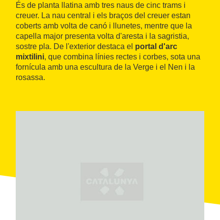
És de planta llatina amb tres naus de cinc trams i
creuer. La nau central i els braços del creuer estan
coberts amb volta de canó i llunetes, mentre que la
capella major presenta volta d'aresta i la sagristia,
sostre pla. De l'exterior destaca el
portal d'arc
mixtilini
, que combina línies rectes i corbes, sota una
fornícula amb una escultura de la Verge i el Nen i la
rosassa.