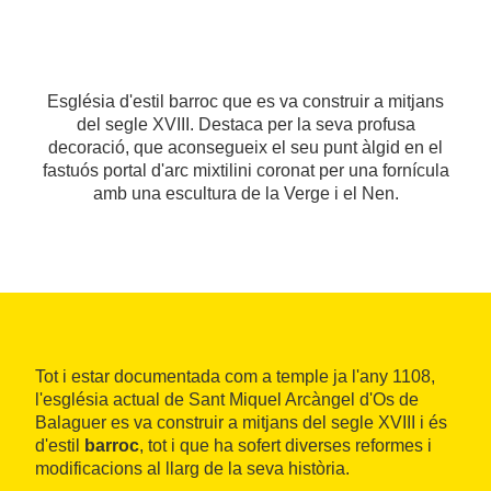
Església d'estil barroc que es va construir a mitjans
del segle XVIII. Destaca per la seva profusa
decoració, que aconsegueix el seu punt àlgid en el
fastuós portal d'arc mixtilini coronat per una fornícula
amb una escultura de la Verge i el Nen.
Tot i estar documentada com a temple ja l'any 1108,
l'església actual de Sant Miquel Arcàngel d'Os de
Balaguer es va construir a mitjans del segle XVIII i és
d'estil
barroc
, tot i que ha sofert diverses reformes i
modificacions al llarg de la seva història.