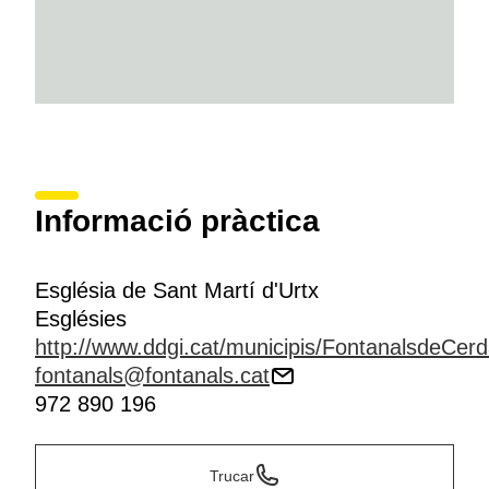
Informació pràctica
Església de Sant Martí d'Urtx
Esglésies
http://www.ddgi.cat/municipis/FontanalsdeCerd
fontanals@fontanals.cat
972 890 196
Trucar