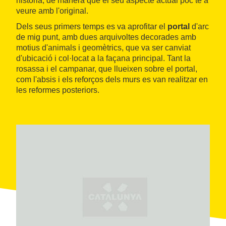
història, de manera que el seu aspecte actual poc té a
veure amb l'original.
Dels seus primers temps es va aprofitar el
portal
d'arc
de mig punt, amb dues arquivoltes decorades amb
motius d'animals i geomètrics, que va ser canviat
d'ubicació i col·locat a la façana principal. Tant la
rosassa i el campanar, que llueixen sobre el portal,
com l'absis i els reforços dels murs es van realitzar en
les reformes posteriors.