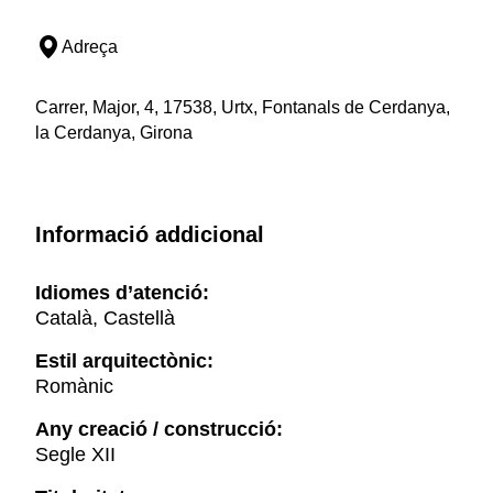
Adreça
Carrer, Major, 4, 17538, Urtx, Fontanals de Cerdanya,
la Cerdanya, Girona
Informació addicional
Idiomes d’atenció:
Català, Castellà
Estil arquitectònic:
Romànic
Any creació / construcció:
Segle XII