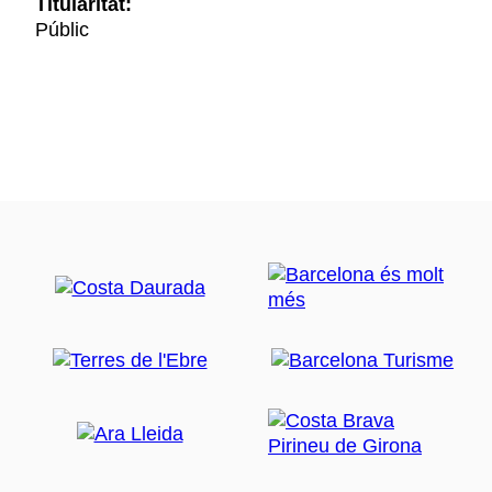
Titularitat:
Públic