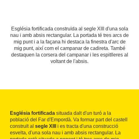
Església fortificada construïda al segle XIII d'una sola
nau i amb absis rectangular. La portada té tres arcs de
mig punt i a la façana hi destaca la finestra d'arc de
mig punt, així com el campanar de cadireta. També
destaquen la corsera del campanar i les espitlleres al
voltant de l'absis.
Església fortificada
situada dalt d'un turó a la
població del Far d'Empordà. Va formar part del castell
construït al
segle XIII
i es tracta d'una construcció
esvelta, d'una sola nau i amb absis rectangular. La