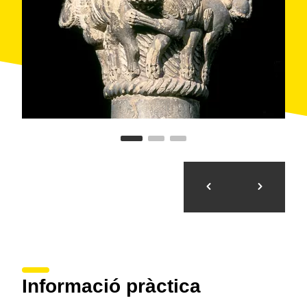
L'accés a l'església en temporada baixa es limita a
caps de setmana i festius, però en temporada alta es
pot visitar cada dia.
Informació pràctica