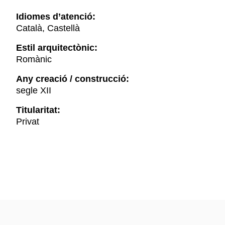
Idiomes d’atenció:
Català, Castellà
Estil arquitectònic:
Romànic
Any creació / construcció:
segle XII
Titularitat:
Privat