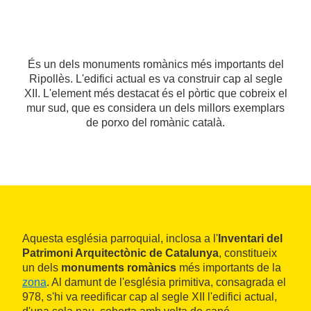
És un dels monuments romànics més importants del
Ripollès. L'edifici actual es va construir cap al segle
XII. L'element més destacat és el pòrtic que cobreix el
mur sud, que es considera un dels millors exemplars
de porxo del romànic català.
Aquesta església parroquial, inclosa a l'
Inventari del
Patrimoni Arquitectònic de Catalunya
, constitueix
un dels
monuments romànics
més importants de la
zona
. Al damunt de l'església primitiva, consagrada el
978, s'hi va reedificar cap al segle XII l'edifici actual,