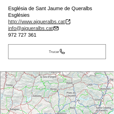
Església de Sant Jaume de Queralbs
Esglésies
http://www.ajqueralbs.cat
info@ajqueralbs.cat
972 727 361
Trucar