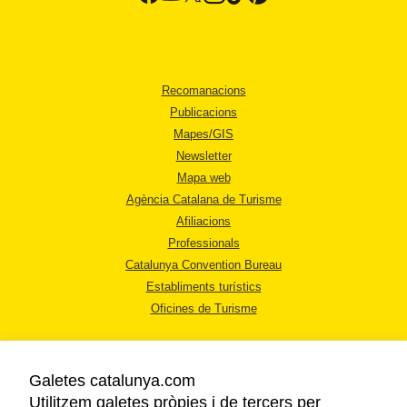
Recomanacions
Publicacions
Mapes/GIS
Newsletter
Mapa web
Agència Catalana de Turisme
Afiliacions
Professionals
Catalunya Convention Bureau
Establiments turístics
Oficines de Turisme
Galetes catalunya.com
Utilitzem galetes pròpies i de tercers per