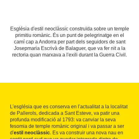
Església d'estil neoclàssic construïda sobre un temple
primitiu romànic. És un punt de pelegrinatge en el
camí cap a Andorra per part dels seguidors de sant
Josepmaria Escrivà de Balaguer, que va fer nit a la
rectoria quan marxava a l'exili durant la Guerra Civil.
L'església que es conserva en l'actualitat a la localitat
de Pallerols, dedicada a Sant Esteve, va patir una
profunda modificació al 1793: va canviar la seva
fesomia de temple romànic original i va passar a ser
d'
estil neoclàssic
. Es va construir una nova nau en