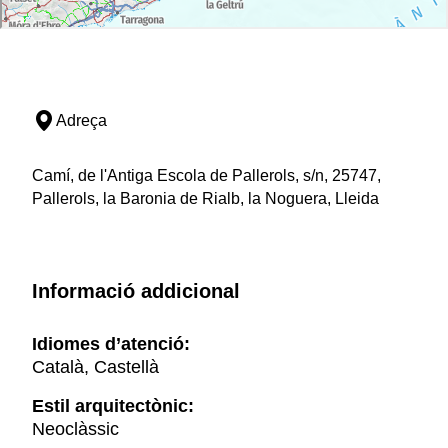
Adreça
Camí, de l'Antiga Escola de Pallerols, s/n, 25747,
Pallerols, la Baronia de Rialb, la Noguera, Lleida
Informació addicional
Idiomes d’atenció:
Català, Castellà
Estil arquitectònic:
Neoclàssic