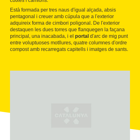
cotxes i camions.
Està formada per tres naus d'igual alçada, absis
pentagonal i creuer amb cúpula que a l'exterior
adquireix forma de cimbori poligonal. De l'exterior
destaquen les dues torres que flanquegen la façana
principal, una inacabada, i el
portal
d'arc de mig punt
entre voluptuoses motllures, quatre columnes d'ordre
compost amb recarregats capitells i imatges de sants.