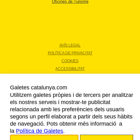
Oficines de Turisme
AVÍS LEGAL
POLÍTICA DE PRIVACITAT
COOKIES
ACCESSIBILITAT
Galetes catalunya.com
Copyright © 2026. Agència Catalana de Turisme. Tots els drets reservats.
Utilitzem galetes pròpies i de tercers per analitzar
els nostres serveis i mostrar-te publicitat
relacionada amb les preferències dels usuaris
segons un perfil elaborat a partir dels seus hàbits
de navegació. Pots obtenir més informació a
la
Política de Galetes
.