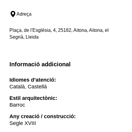
Adreça
Plaça, de l'Església, 4, 25182, Aitona, Aitona, el
Segrià, Lleida
Informació addicional
Idiomes d’atenció:
Català, Castellà
Estil arquitectònic:
Barroc
Any creació / construcció:
Segle XVIII