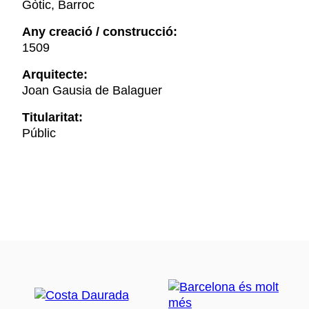
Gòtic, Barroc
Any creació / construcció:
1509
Arquitecte:
Joan Gausia de Balaguer
Titularitat:
Públic