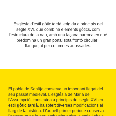
Església d'estil gòtic tardà, erigida a principis del
segle XVI, que combina elements gòtics, com
l'estructura de la nau, amb una façana barroca en què
predomina un gran portal sota frontó circular i
flanquejat per columnes adossades.
El poble de Sanüja conserva un important llegat del
seu passat medieval. L'església de Maria de
l'Assumpció, construïda a principis del segle XVI en
estil
gòtic tardà
, ha sofert diverses modificacions al
llarg de la història. D'aquell primer període conserva