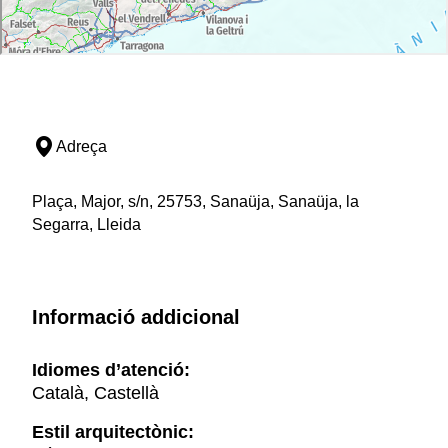
Adreça
Plaça, Major, s/n, 25753, Sanaüja, Sanaüja, la
Segarra, Lleida
Informació addicional
Idiomes d’atenció:
Català, Castellà
Estil arquitectònic: