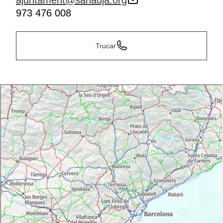
ajuntament@sanauja.org
973 476 008
Trucar