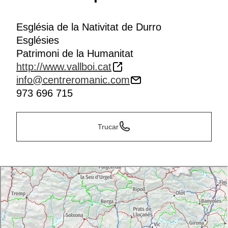
Església de la Nativitat de Durro
Esglésies
Patrimoni de la Humanitat
http://www.vallboi.cat
info@centreromanic.com
973 696 715
Trucar