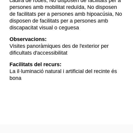
cadira de rodes, No disposen de facilitats per a
persones amb mobilitat reduïda, No disposen
de facilitats per a persones amb hipoacúsia, No
disposen de facilitats per a persones amb
discapacitat visual o ceguesa
Observacions:
Visites panoràmiques des de l'exterior per
dificultats d'accessibilitat
Facilitats del recurs:
La il·luminació natural i artificial del recinte és
bona