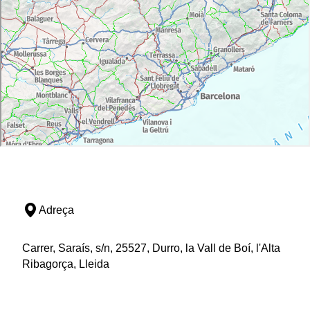
Adreça
Carrer, Saraís, s/n, 25527, Durro, la Vall de Boí, l'Alta
Ribagorça, Lleida