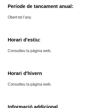
Període de tancament anual:
Obert tot l'any
Horari d'estiu:
Consulteu la pàgina web.
Horari d'hivern
Consulteu la pàgina web.
Informació addicional