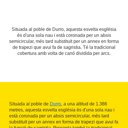
Situada al poble de Durro, aquesta esvelta església
és d'una sola nau i està coronada per un absis
semicircular, més tard substituït per un annex en forma
de trapezi que avui fa de sagristia. Té la tradicional
cobertura amb volta de canó dividida per arcs.
Situada al poble de
Durro
, a una altitud de 1.386
metres, aquesta esvelta església és d'una sola nau i
està coronada per un absis semicircular, més tard
substituït per un annex en forma de trapezi que avui fa
la funció de sagristia. Presenta també la tradicional