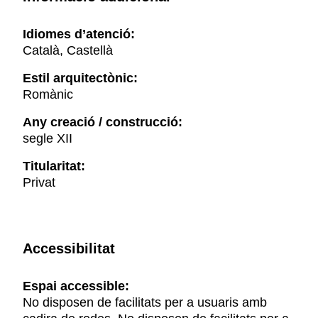
Idiomes d’atenció:
Català, Castellà
Estil arquitectònic:
Romànic
Any creació / construcció:
segle XII
Titularitat:
Privat
Accessibilitat
Espai accessible:
No disposen de facilitats per a usuaris amb