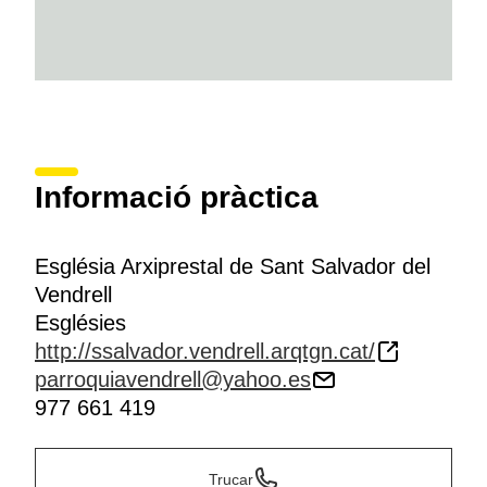
Informació pràctica
Església Arxiprestal de Sant Salvador del
Vendrell
Esglésies
http://ssalvador.vendrell.arqtgn.cat/
parroquiavendrell@yahoo.es
977 661 419
Trucar