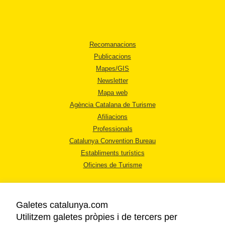
Recomanacions
Publicacions
Mapes/GIS
Newsletter
Mapa web
Agència Catalana de Turisme
Afiliacions
Professionals
Catalunya Convention Bureau
Establiments turístics
Oficines de Turisme
Galetes catalunya.com
Utilitzem galetes pròpies i de tercers per