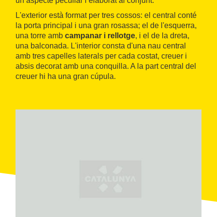
un aspecte peculiar i elaborat al conjunt.
L'exterior està format per tres cossos: el central conté
la porta principal i una gran rosassa; el de l'esquerra,
una torre amb
campanar
i
rellotge
, i el de la dreta,
una balconada. L'interior consta d'una nau central
amb tres capelles laterals per cada costat, creuer i
absis decorat amb una conquilla. A la part central del
creuer hi ha una gran cúpula.