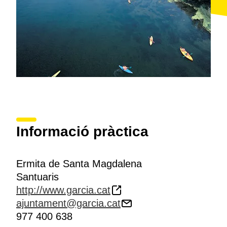
Informació pràctica
Ermita de Santa Magdalena
Santuaris
http://www.garcia.cat
ajuntament@garcia.cat
977 400 638