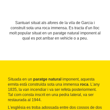
Santuari situat als afores de la vila de Garcia i
construït sota una roca immensa. Es tracta d'un lloc
molt popular situat en un paratge natural imponent al
qual es pot arribar en vehicle o a peu.
Situada en un
paratge natural
imponent, aquesta
ermita està construïda sota una immensa
roca
. L'any
1835, la van incendiar i va ser refeta posteriorment.
Tal com consta inscrit en una pedra lateral, va ser
restaurada al 1944.
L'església es troba adossada entre dos cossos de dos