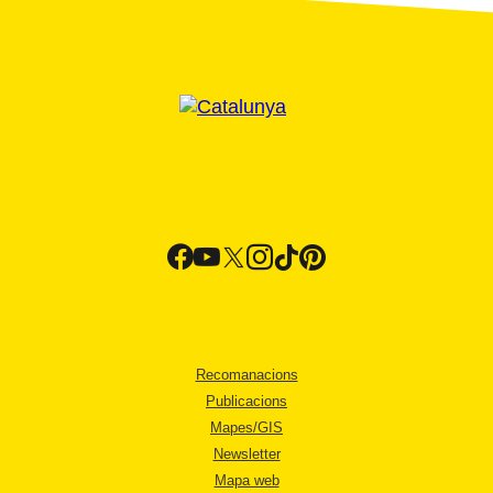
Recomanacions
Publicacions
Mapes/GIS
Newsletter
Mapa web