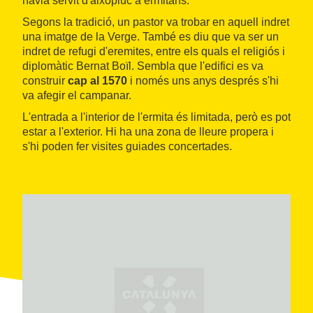
havia servit d'aixopluc a ermitans.
Segons la tradició, un pastor va trobar en aquell indret
una imatge de la Verge. També es diu que va ser un
indret de refugi d'eremites, entre els quals el religiós i
diplomàtic Bernat Boïl. Sembla que l'edifici es va
construir
cap al 1570
i només uns anys després s'hi
va afegir el campanar.
L'entrada a l'interior de l'ermita és limitada, però es pot
estar a l'exterior. Hi ha una zona de lleure propera i
s'hi poden fer visites guiades concertades.