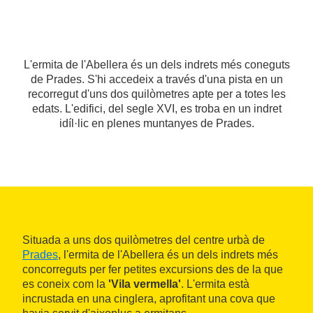
L'ermita de l'Abellera és un dels indrets més coneguts
de Prades. S'hi accedeix a través d'una pista en un
recorregut d'uns dos quilòmetres apte per a totes les
edats. L'edifici, del segle XVI, es troba en un indret
idíl·lic en plenes muntanyes de Prades.
Situada a uns dos quilòmetres del centre urbà de
Prades
, l'ermita de l'Abellera és un dels indrets més
concorreguts per fer petites excursions des de la que
es coneix com la
'Vila vermella'
. L'ermita està
incrustada en una cinglera, aprofitant una cova que