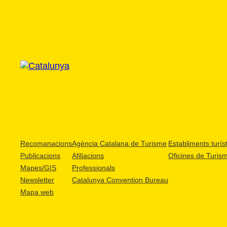
Recomanacions
Agència Catalana de Turisme
Establiments turíst
Publicacions
Afiliacions
Oficines de Turis
Mapes/GIS
Professionals
Newsletter
Catalunya Convention Bureau
Mapa web