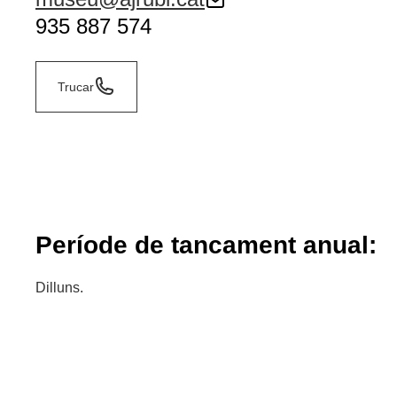
935 887 574
Trucar
Període de tancament anual:
Dilluns.