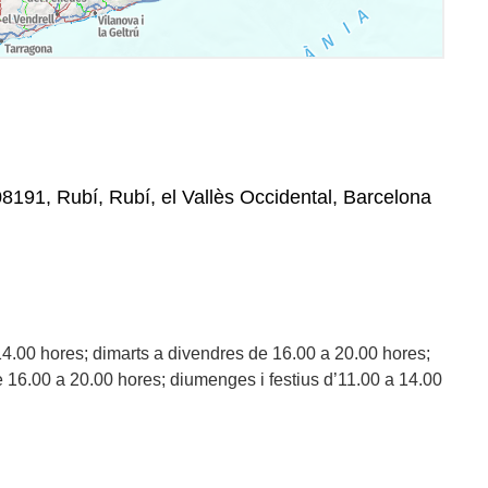
 08191, Rubí, Rubí, el Vallès Occidental, Barcelona
14.00 hores; dimarts a divendres de 16.00 a 20.00 hores;
e 16.00 a 20.00 hores; diumenges i festius d’11.00 a 14.00