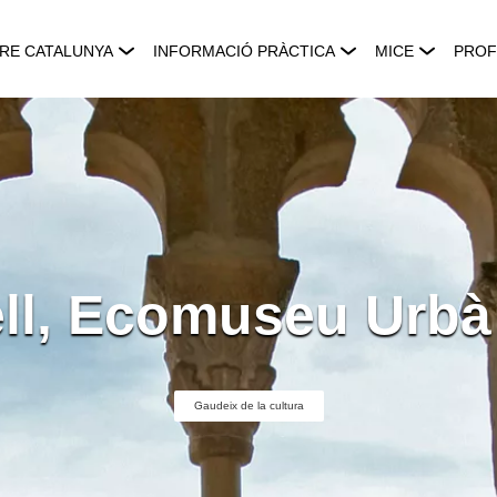
RE CATALUNYA
INFORMACIÓ PRÀCTICA
MICE
PROF
ell, Ecomuseu Urbà
Gaudeix de la cultura