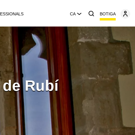
BOTIGA
ESSIONALS
CA
 de Rubí