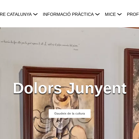
RE CATALUNYA
INFORMACIÓ PRÀCTICA
MICE
PROF
Dolors Junyent
Gaudeix de la cultura