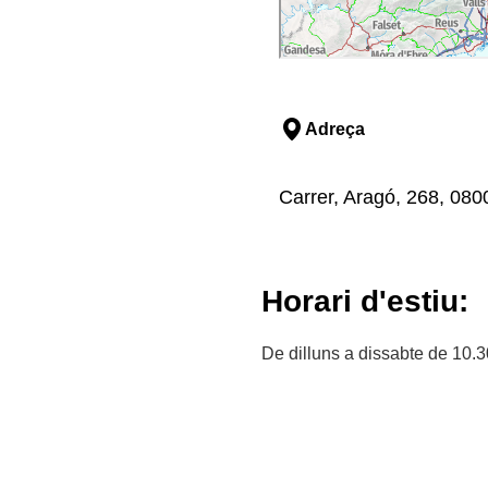
Adreça
Carrer, Aragó, 268, 080
Horari d'estiu:
De dilluns a dissabte de 10.3