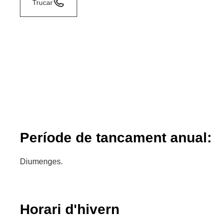
Trucar
Període de tancament anual:
Diumenges.
Horari d'hivern