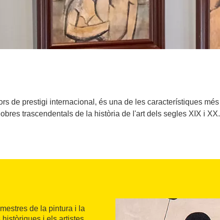
tors de prestigi internacional, és una de les característiques m
obres trascendentals de la història de l'art dels segles XIX i XX.
mestres de la pintura i la
istòriques i els artistes