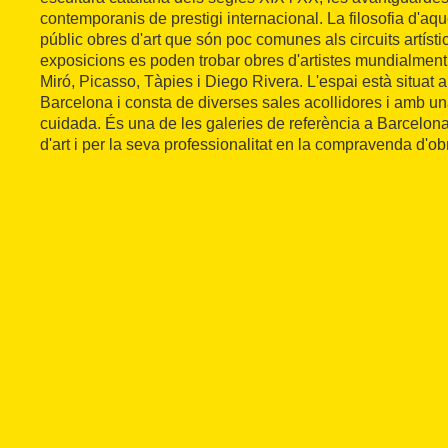
contemporanis de prestigi internacional. La filosofia d'aqu
públic obres d'art que són poc comunes als circuits artísti
exposicions es poden trobar obres d'artistes mundialmen
Miró, Picasso, Tàpies i Diego Rivera. L'espai està situat a
Barcelona i consta de diverses sales acollidores i amb un
cuidada. És una de les galeries de referència a Barcelon
d'art i per la seva professionalitat en la compravenda d'obr