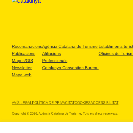
Recomanacions
Agència Catalana de Turisme
Establiments turíst
Publicacions
Afiliacions
Oficines de Turis
Mapes/GIS
Professionals
Newsletter
Catalunya Convention Bureau
Mapa web
AVÍS LEGAL
POLÍTICA DE PRIVACITAT
COOKIES
ACCESSIBILITAT
Copyright © 2026. Agència Catalana de Turisme. Tots els drets reservats.