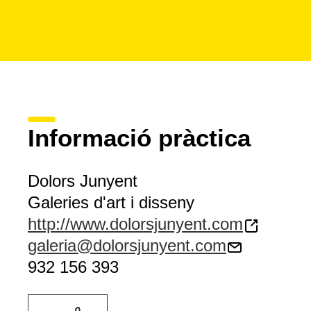
Informació pràctica
Dolors Junyent
Galeries d'art i disseny
http://www.dolorsjunyent.com
galeria@dolorsjunyent.com
932 156 393