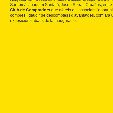
Sanromà, Joaquim Santaló, Josep Serra i Cruañas, entre m
Club de Compradors
que ofereix als associats l'oportuni
compres i gaudir de descomptes i d'avantatges, com ara un
exposicions abans de la inauguració.