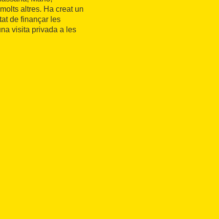
olts altres. Ha creat un
tat de finançar les
a visita privada a les