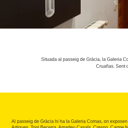
Situada al passeig de Gràcia, la Galeria 
Cruañas. Sent d
Al passeig de Gràcia hi ha la Galeria Comas, on exposen
Artigues, Toni Becerra, Amadeu Casals, Crespo, Carme 