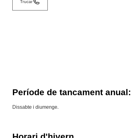
Trucar
Període de tancament anual:
Dissabte i diumenge.
Horari d'hivern