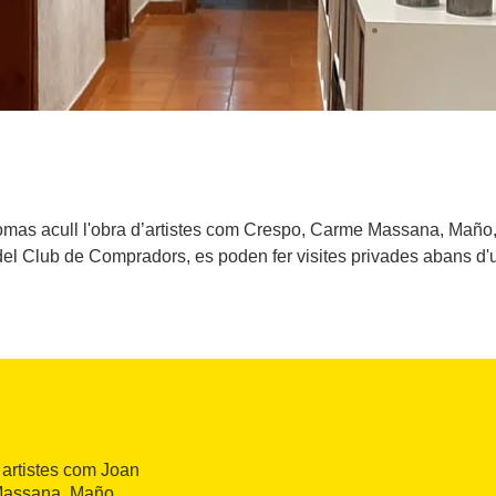
Comas acull l'obra d’artistes com Crespo, Carme Massana, Mañ
el Club de Compradors, es poden fer visites privades abans d'
 artistes com Joan
Massana, Maño,