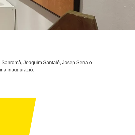
o, Sanromà, Joaquim Santaló, Josep Serra o
una inauguració.