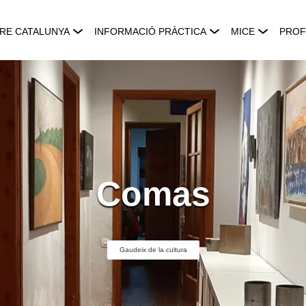
RE CATALUNYA
INFORMACIÓ PRÀCTICA
MICE
PROF
Comas
Gaudeix de la cultura