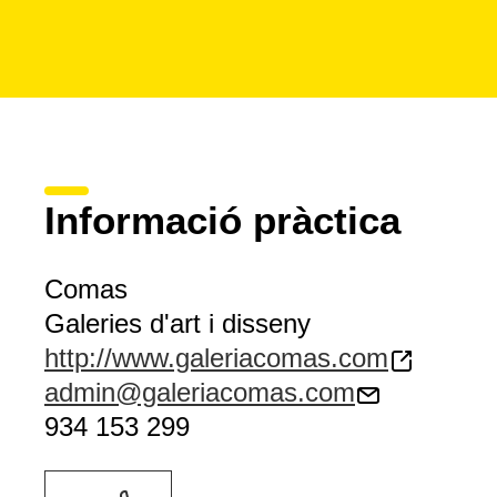
Informació pràctica
Comas
Galeries d'art i disseny
http://www.galeriacomas.com
admin@galeriacomas.com
934 153 299