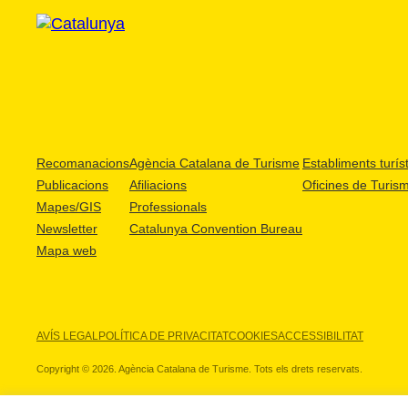
Recomanacions
Agència Catalana de Turisme
Establiments turíst
Publicacions
Afiliacions
Oficines de Turis
Mapes/GIS
Professionals
Newsletter
Catalunya Convention Bureau
Mapa web
AVÍS LEGAL
POLÍTICA DE PRIVACITAT
COOKIES
ACCESSIBILITAT
Copyright © 2026. Agència Catalana de Turisme. Tots els drets reservats.