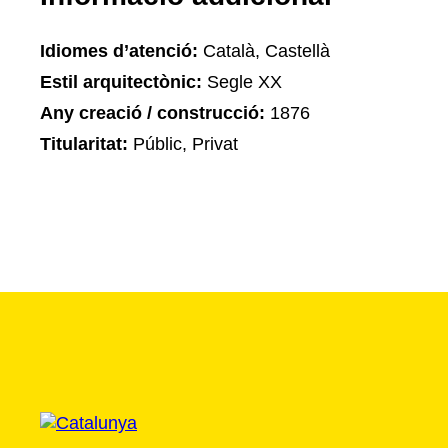
Idiomes d’atenció:
Català, Castellà
Estil arquitectònic:
Segle XX
Any creació / construcció:
1876
Titularitat:
Públic, Privat