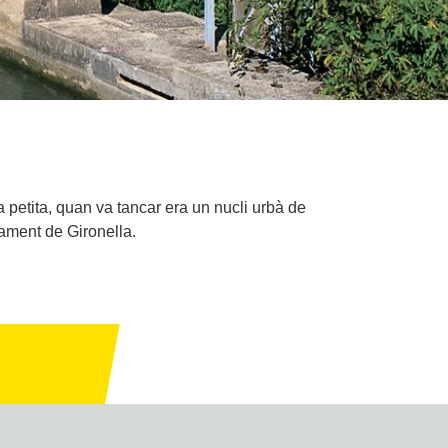
petita, quan va tancar era un nucli urbà de
ntament de Gironella.