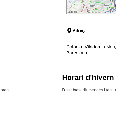
Adreça
Colònia, Viladomiu Nou, 
Barcelona
Horari d'hivern
hores.
Dissabtes, diumenges i festiu