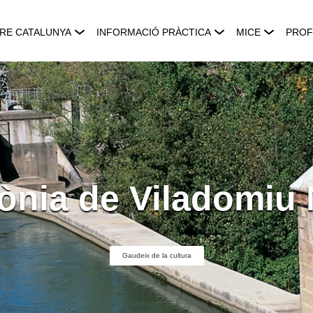
RE CATALUNYA
INFORMACIÓ PRÀCTICA
MICE
PROF
ònia de Viladomiu
Gaudeix de la cultura