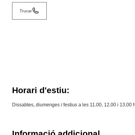
Trucar
Horari d'estiu:
Dissabtes, diumenges i festius a les 11.00, 12.00 i 13.00 
Informació addicional