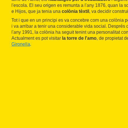
l'escola. El seu origen es remunta a l'any 1876, quan la 
e Hijos, que ja tenia una
colònia tèxtil
, va decidir constru
Tot i que en un principi es va concebre com una colònia pe
i va arribar a tenir una considerable vida social. Després 
l'any 1991, la colònia ha seguit tenint una personalitat co
Actualment es pot visitar
la torre de l'amo
, de propietat de
Gironella
.