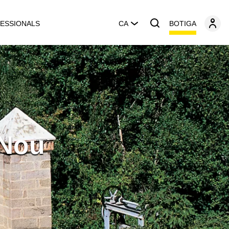
BOTIGA
ESSIONALS
CA
 Nou