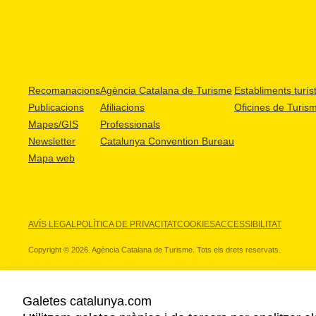
Recomanacions
Agència Catalana de Turisme
Establiments turíst
Publicacions
Afiliacions
Oficines de Turis
Mapes/GIS
Professionals
Newsletter
Catalunya Convention Bureau
Mapa web
AVÍS LEGAL
POLÍTICA DE PRIVACITAT
COOKIES
ACCESSIBILITAT
Copyright © 2026. Agència Catalana de Turisme. Tots els drets reservats.
Galetes catalunya.com