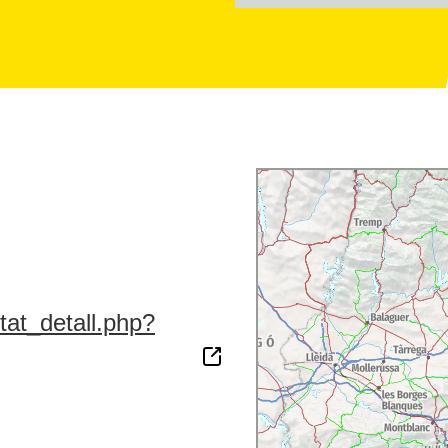
tat_detall.php?