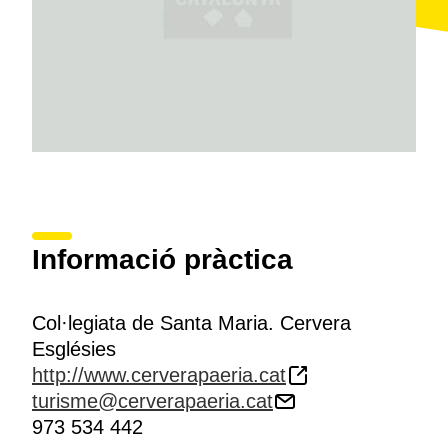
manera permanent.
Informació pràctica
Col·legiata de Santa Maria. Cervera
Esglésies
http://www.cerverapaeria.cat
turisme@cerverapaeria.cat
973 534 442