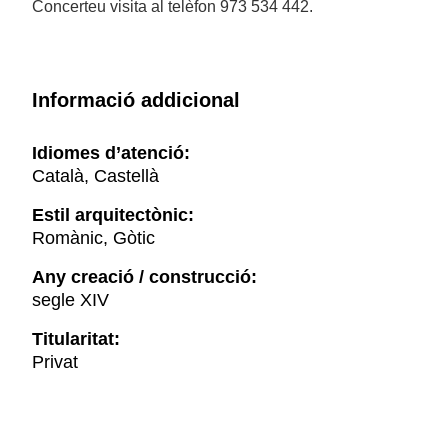
Concerteu visita al telèfon 973 534 442.
Informació addicional
Idiomes d’atenció:
Català, Castellà
Estil arquitectònic:
Romànic, Gòtic
Any creació / construcció:
segle XIV
Titularitat:
Privat