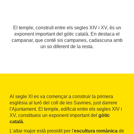
El temple, construït entre els segles XIV i XV, és un
exponent important del gòtic català. En destaca el
campanar, que conté sis campanes, cadascuna amb
un so diferent de la resta.
Al segle XI es va començar a construir la primera
església al turó del coll de les Savines, just darrere
l'Ajuntament. El temple, edificat entre els segles XIV i
XV, constitueix un exponent important del
gòtic
català
.
L'altar major està presidit per l'
escultura romànica
de