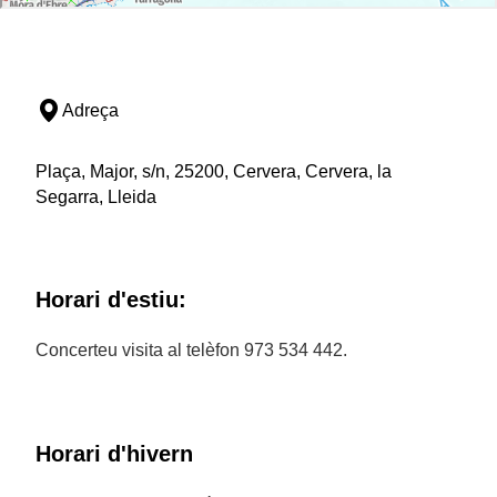
Adreça
Plaça, Major, s/n, 25200, Cervera, Cervera, la
Segarra, Lleida
Horari d'estiu:
Concerteu visita al telèfon 973 534 442.
Horari d'hivern