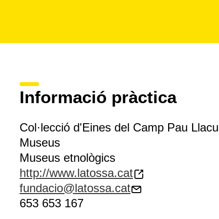
Informació pràctica
Col·lecció d'Eines del Camp Pau Llac
Museus
Museus etnològics
http://www.latossa.cat
fundacio@latossa.cat
653 653 167