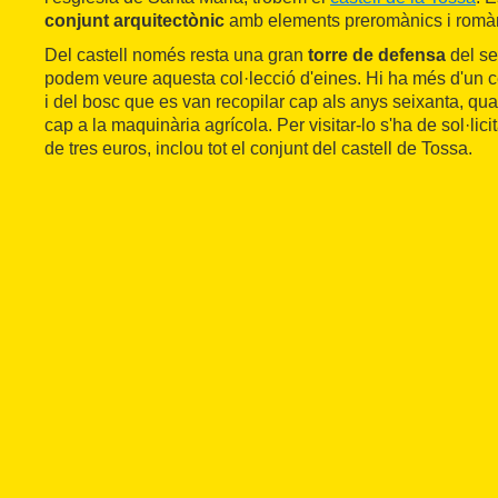
conjunt arquitectònic
amb elements preromànics i romà
Del castell només resta una gran
torre de defensa
del se
podem veure aquesta col·lecció d'eines. Hi ha més d'un 
i del bosc que es van recopilar cap als anys seixanta, qua
cap a la maquinària agrícola. Per visitar-lo s'ha de sol·lici
de tres euros, inclou tot el conjunt del castell de Tossa.