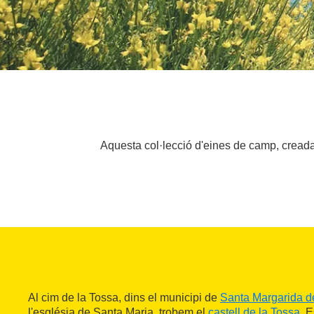
Aquesta col·lecció d'eines de camp, creada 
Al cim de la Tossa, dins el municipi de
Santa Margarida d
l'església de Santa Maria, trobem el
castell de la Tossa
. 