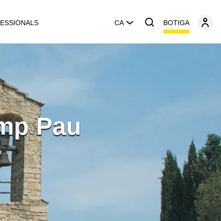
BOTIGA
ESSIONALS
CA
amp Pau