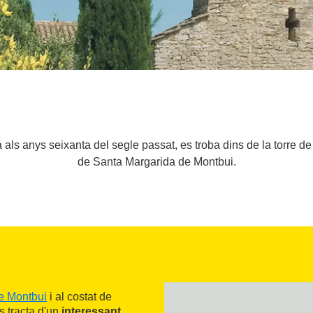
als anys seixanta del segle passat, es troba dins de la torre de 
de Santa Margarida de Montbui.
e Montbui
i al costat de
Es tracta d'un
interessant