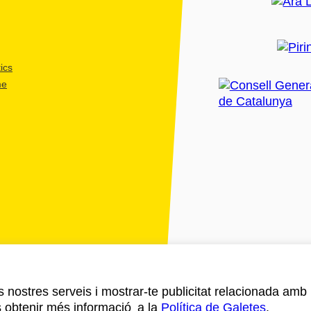
ics
me
ls nostres serveis i mostrar-te publicitat relacionada amb
s obtenir més informació a la
Política de Galetes
.