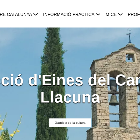
RE CATALUNYA
INFORMACIÓ PRÀCTICA
MICE
PROF
cció d'Eines del C
Llacuna
Gaudeix de la cultura