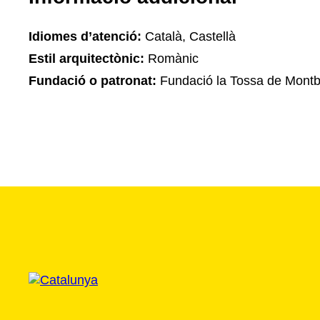
Idiomes d’atenció:
Català, Castellà
Estil arquitectònic:
Romànic
Fundació o patronat:
Fundació la Tossa de Montb