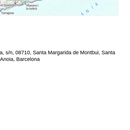
ita, s/n, 08710, Santa Margarida de Montbui, Santa
'Anoia, Barcelona