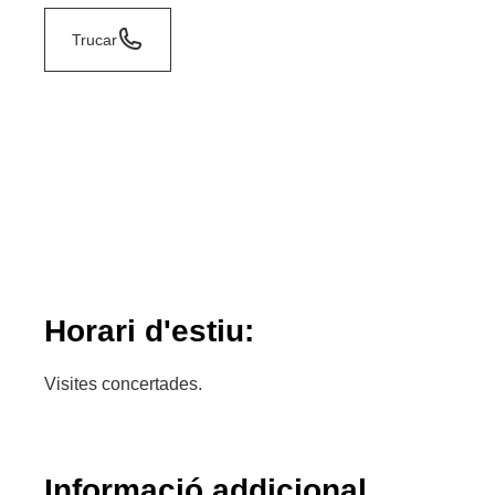
Trucar
Horari d'estiu:
Visites concertades.
Informació addicional