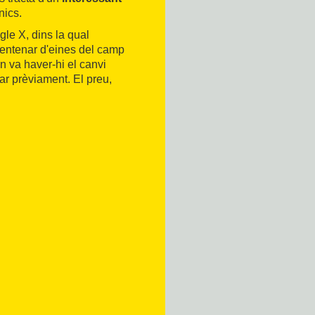
nics.
gle X, dins la qual
centenar d'eines del camp
n va haver-hi el canvi
tar prèviament. El preu,