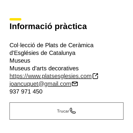
Informació pràctica
Col·lecció de Plats de Ceràmica
d'Esglésies de Catalunya
Museus
Museus d’arts decoratives
https://www.platsesglesies.com
joancuquet@gmail.com
937 971 450
Trucar