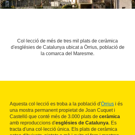
Col·lecció de més de tres mil plats de ceràmica
d'esglésies de Catalunya ubicat a Òrrius, població de
la comarca del Maresme.
Aquesta col·lecció es troba a la població d'
Òrrius
i és
una mostra permanent propietat de Joan Cuquet i
Castelló que conté més de 3.000 plats de
ceràmica
amb reproduccions d'
esglésies de Catalunya
. Es
tracta d'una col·lecció única. Els plats de ceràmica