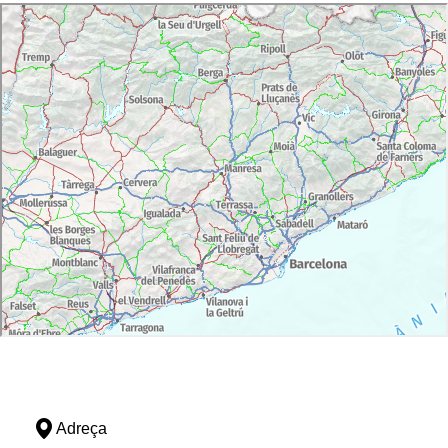
Adreça