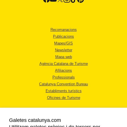
Recomanacions
Publicacions
Mapes/GIS
Newsletter
Mapa web
Agència Catalana de Turisme
Afiliacions
Professionals
Catalunya Convention Bureau
Establiments turístics
Oficines de Turisme
Galetes catalunya.com