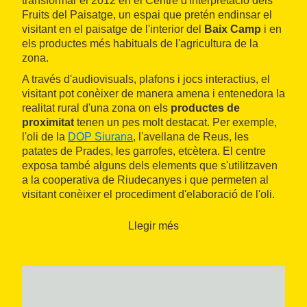
transformar el 2012 en el Centre d'Interpretació dels
Fruits del Paisatge, un espai que pretén endinsar el
visitant en el paisatge de l'interior del
Baix Camp
i en
els productes més habituals de l'agricultura de la
zona.
A través d'audiovisuals, plafons i jocs interactius, el
visitant pot conèixer de manera amena i entenedora la
realitat rural d'una zona on els
productes de
proximitat
tenen un pes molt destacat. Per exemple,
l'oli de la
DOP Siurana
, l'avellana de Reus, les
patates de Prades, les garrofes, etcètera. El centre
exposa també alguns dels elements que s'utilitzaven
a la cooperativa de Riudecanyes i que permeten al
visitant conèixer el procediment d'elaboració de l'oli.
Llegir més