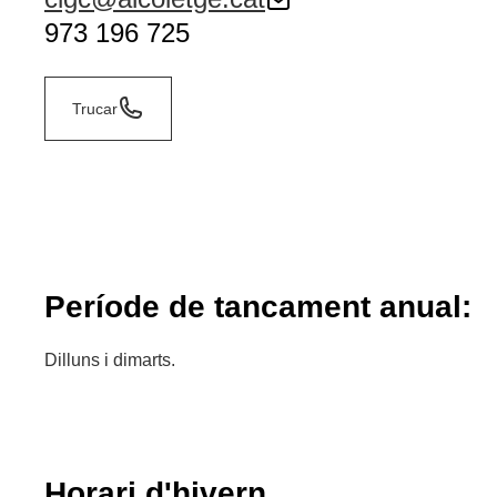
973 196 725
Trucar
Període de tancament anual:
Dilluns i dimarts.
Horari d'hivern