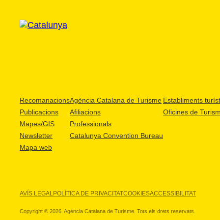
Recomanacions
Agència Catalana de Turisme
Establiments turíst
Publicacions
Afiliacions
Oficines de Turis
Mapes/GIS
Professionals
Newsletter
Catalunya Convention Bureau
Mapa web
AVÍS LEGAL
POLÍTICA DE PRIVACITAT
COOKIES
ACCESSIBILITAT
Copyright © 2026. Agència Catalana de Turisme. Tots els drets reservats.