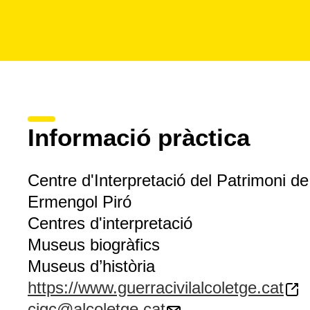
Informació pràctica
Centre d'Interpretació del Patrimoni de
Ermengol Piró
Centres d'interpretació
Museus biogràfics
Museus d’història
https://www.guerracivilalcoletge.cat
cigc@alcoletge.cat