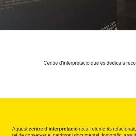
Centre d'interpretació que es dedica a recoll
Aquest
centre d'interpretació
recull elements relacionat
tal de conservar el patrimoni documental, fotogràfic, arquite