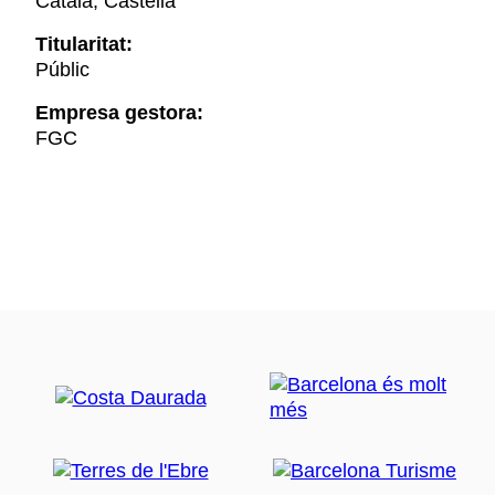
Català, Castellà
Titularitat:
Públic
Empresa gestora:
FGC