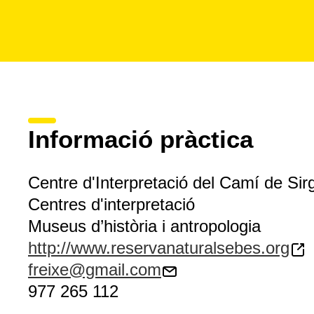
Informació pràctica
Centre d'Interpretació del Camí de Sir
Centres d'interpretació
Museus d’història i antropologia
http://www.reservanaturalsebes.org
freixe@gmail.com
977 265 112