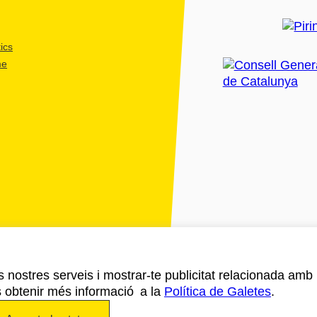
ics
me
ls nostres serveis i mostrar-te publicitat relacionada amb
s obtenir més informació a la
Política de Galetes
.