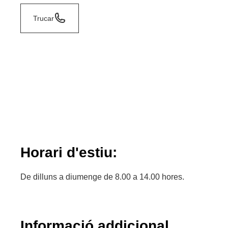
Trucar
Horari d'estiu:
De dilluns a diumenge de 8.00 a 14.00 hores.
Informació addicional