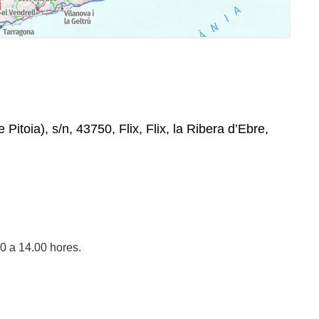
itoia), s/n, 43750, Flix, Flix, la Ribera d’Ebre,
0 a 14.00 hores.