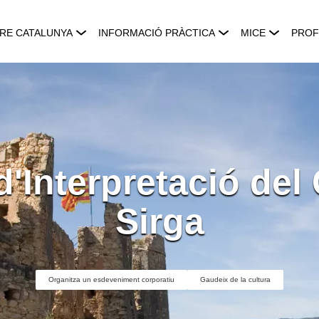
RE CATALUNYA
INFORMACIÓ PRÀCTICA
MICE
PROF
d'Interpretació del
Sirga
Organitza un esdeveniment corporatiu
Gaudeix de la cultura