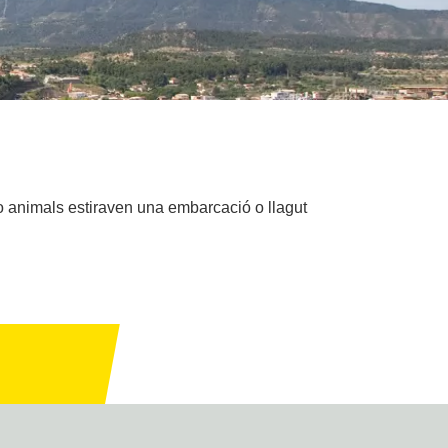
 o animals estiraven una embarcació o llagut