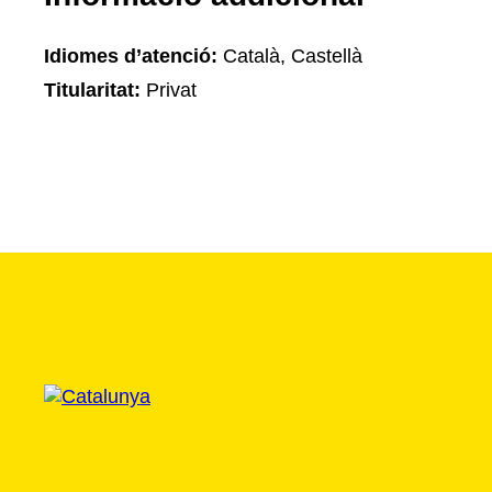
Idiomes d’atenció:
Català, Castellà
Titularitat:
Privat