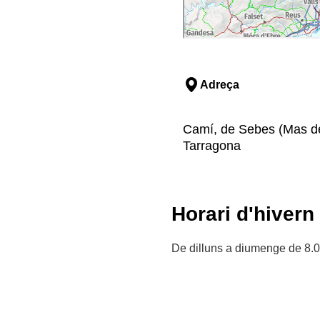
Adreça
Camí, de Sebes (Mas de P
Tarragona
Horari d'hivern
De dilluns a diumenge de 8.0