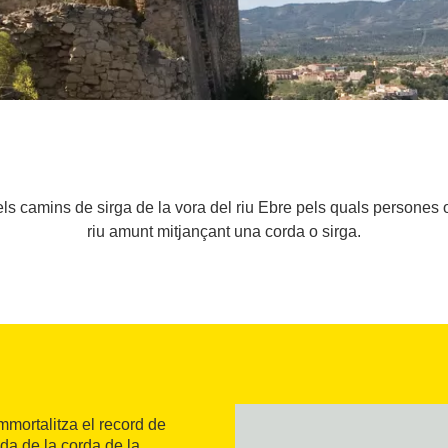
els camins de sirga de la vora del riu Ebre pels quals persones
riu amunt mitjançant una corda o sirga.
immortalitza el record de
uda de la corda de la