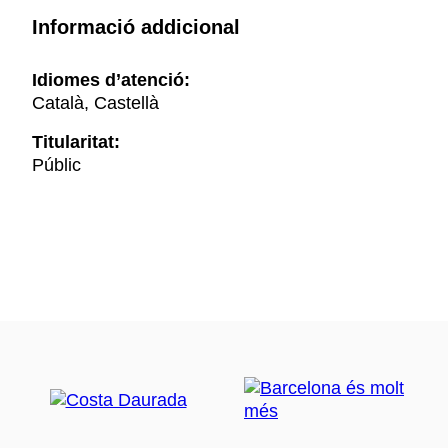
Informació addicional
Idiomes d’atenció:
Català, Castellà
Titularitat:
Públic