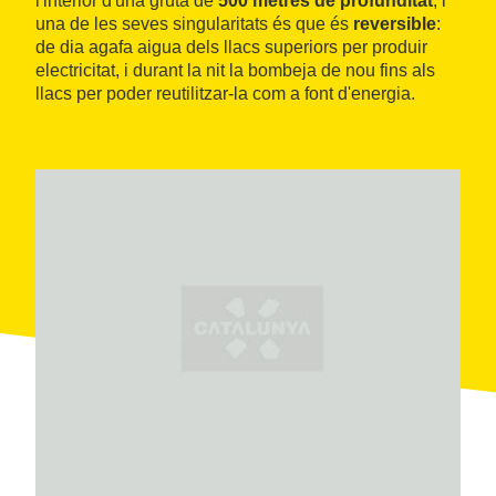
l'interior d'una gruta de
500 metres de profunditat
, i
una de les seves singularitats és que és
reversible
:
de dia agafa aigua dels llacs superiors per produir
electricitat, i durant la nit la bombeja de nou fins als
llacs per poder reutilitzar-la com a font d'energia.