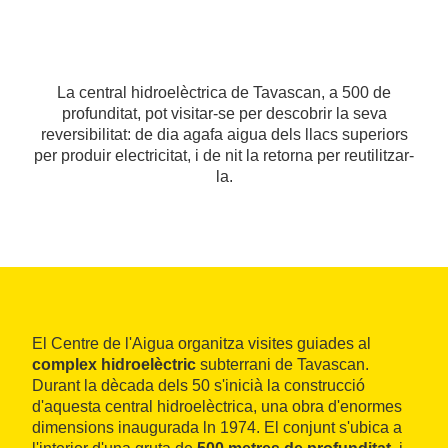
La central hidroelèctrica de Tavascan, a 500 de
profunditat, pot visitar-se per descobrir la seva
reversibilitat: de dia agafa aigua dels llacs superiors
per produir electricitat, i de nit la retorna per reutilitzar-
la.
El Centre de l'Aigua organitza visites guiades al
complex hidroelèctric
subterrani de Tavascan.
Durant la dècada dels 50 s'inicià la construcció
d'aquesta central hidroelèctrica, una obra d'enormes
dimensions inaugurada ln 1974. El conjunt s'ubica a