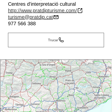
Centres d'interpretació cultural
http://www.pratdipturisme.com/
turisme@pratdip.cat
977 566 388
Trucar