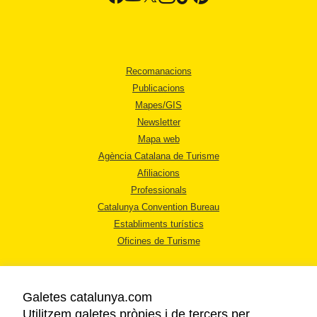
Recomanacions
Publicacions
Mapes/GIS
Newsletter
Mapa web
Agència Catalana de Turisme
Afiliacions
Professionals
Catalunya Convention Bureau
Establiments turístics
Oficines de Turisme
Galetes catalunya.com
Utilitzem galetes pròpies i de tercers per