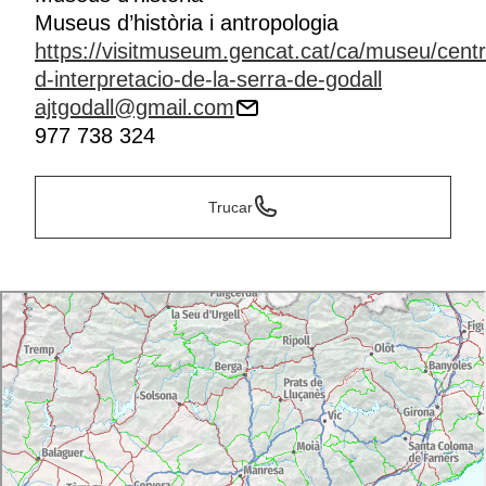
Museus d’història i antropologia
https://visitmuseum.gencat.cat/ca/museu/centr
d-interpretacio-de-la-serra-de-godall
ajtgodall@gmail.com
977 738 324
Trucar