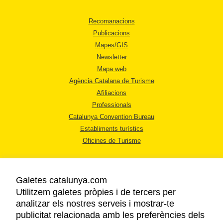
Recomanacions
Publicacions
Mapes/GIS
Newsletter
Mapa web
Agència Catalana de Turisme
Afiliacions
Professionals
Catalunya Convention Bureau
Establiments turístics
Oficines de Turisme
Galetes catalunya.com
Utilitzem galetes pròpies i de tercers per
analitzar els nostres serveis i mostrar-te
AVÍS LEGAL
publicitat relacionada amb les preferències dels