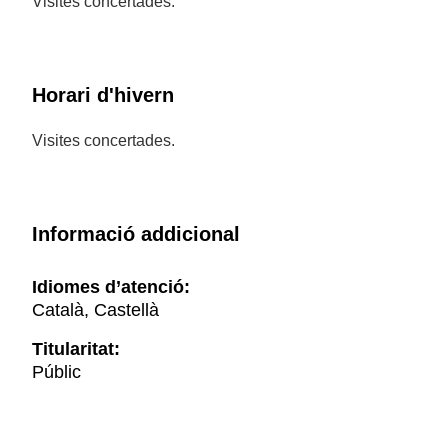
Visites concertades.
Horari d'hivern
Visites concertades.
Informació addicional
Idiomes d’atenció:
Català, Castellà
Titularitat:
Públic