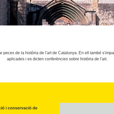
ar peces de la història de l'art de Catalunya. En ell també s'imp
aplicades i es dicten conferències sobre història de l'art.
ció i conservació
de