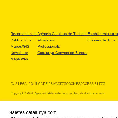
Recomanacions
Agència Catalana de Turisme
Establiments turíst
Publicacions
Afiliacions
Oficines de Turis
Mapes/GIS
Professionals
Newsletter
Catalunya Convention Bureau
Mapa web
AVÍS LEGAL
POLÍTICA DE PRIVACITAT
COOKIES
ACCESSIBILITAT
Copyright © 2026. Agència Catalana de Turisme. Tots els drets reservats.
Galetes catalunya.com