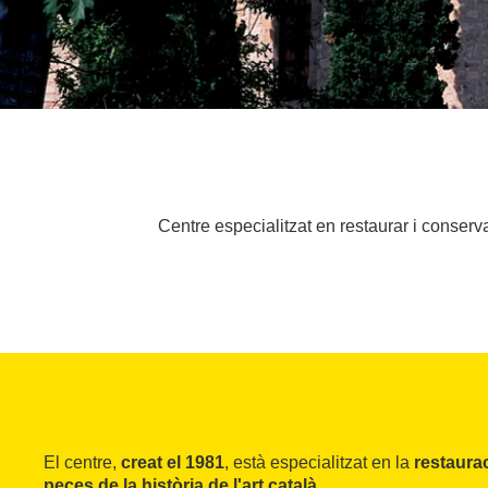
Centre especialitzat en restaurar i conserv
El centre,
creat el 1981
, està especialitzat en la
restaura
peces de la història de l'art català.