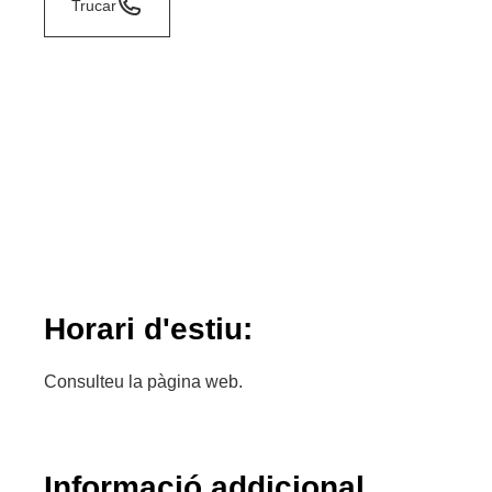
Trucar
Horari d'estiu:
Consulteu la pàgina web.
Informació addicional