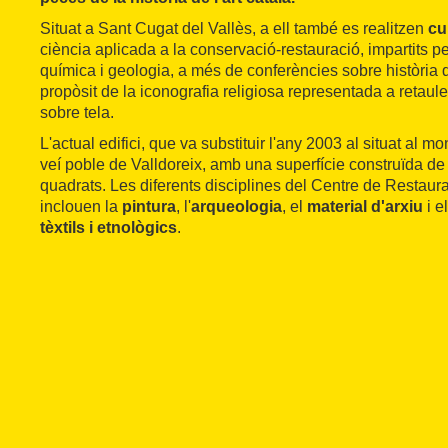
Situat a Sant Cugat del Vallès, a ell també es realitzen
cu
ciència aplicada a la conservació-restauració, impartits p
química i geologia, a més de conferències sobre història d
propòsit de la iconografia religiosa representada a retaule
sobre tela.
L'actual edifici, que va substituir l'any 2003 al situat al m
veí poble de Valldoreix, amb una superfície construïda de
quadrats. Les diferents disciplines del Centre de Restau
inclouen la
pintura
, l'
arqueologia
, el
material d'arxiu
i e
tèxtils i etnològics
.