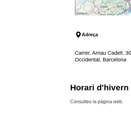
Adreça
Carrer, Arnau Cadell, 30
Occidental, Barcelona
Horari d'hivern
Consulteu la pàgina web.